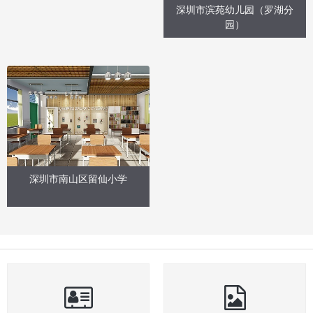
深圳市滨苑幼儿园（罗湖分
园）
深圳市南山区留仙小学