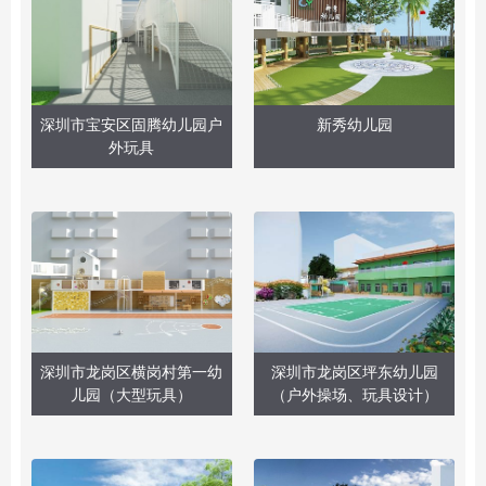
深圳市宝安区固腾幼儿园户
新秀幼儿园
外玩具
深圳市龙岗区横岗村第一幼
深圳市龙岗区坪东幼儿园
儿园（大型玩具）
（户外操场、玩具设计）