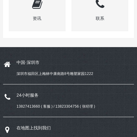
资讯
联系
中国·深圳市
深圳市福田区上梅林中康南路8号雕塑家园1222
24小时服务
13827413660 ( 客服 ) / 13823304756 ( 张经理 )
在地图上找到我们