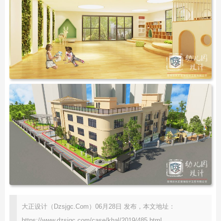
大正设计（Dzsjgc.Com）06月28日 发布，本文地址：
https://www.dzsjgc.com/case/khal/2019/485.html