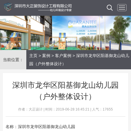
主页
>
案例
>
客户案例
> 深圳市龙华区阳基御龙山幼儿
当前位置：
园（户外整体设计）
深圳市龙华区阳基御龙山幼儿园
（户外整体设计）
作者：大正设计 | 时间：2019-06-28 16:45:21 | 人气：17655
名称：深圳市龙华区阳基御龙山幼儿园