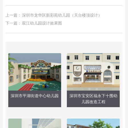
上一篇：
深圳市龙华区新彩苑幼儿园（天台楼顶设计）
下一篇：
双江幼儿园设计效果图
深圳市平湖街道中心幼儿园
深圳市宝安区福永下十围幼
儿园改造工程