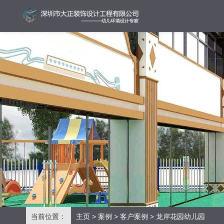
当前位置：
主页
>
案例
>
客户案例
> 龙岸花园幼儿园