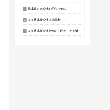
幼儿园走廊设计的理念与策略
6
深圳幼儿园设计公司哪家好？
7
深圳幼儿园设计之给幼儿园换一个“新皮肤”
8