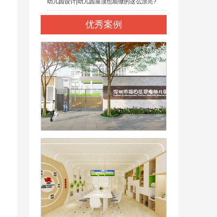
幼儿园设计|幼儿园屋顶也能做的这么漂亮?
优秀案例