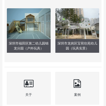
深圳市福田区第二幼儿园锦
深圳市龙岗区宝荷欣苑幼儿
龙分园（户外玩具）
园（玩具实景）
关于
案例