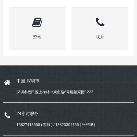
资讯
联系
中国·深圳市
深圳市福田区上梅林中康南路8号雕塑家园1222
24小时服务
13827413660 ( 客服 ) / 13823304756 ( 张经理 )