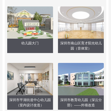
幼儿园大门
深圳市南山区育才阳光幼儿
园（音体室）
深圳市平湖街道中心幼儿园
深圳市教育幼儿园（深云分
（室内设计改造）
部）——外墙改造