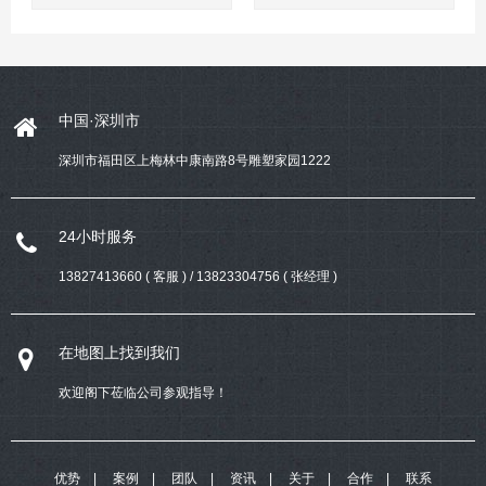
中国·深圳市
深圳市福田区上梅林中康南路8号雕塑家园1222
24小时服务
13827413660 ( 客服 ) / 13823304756 ( 张经理 )
在地图上找到我们
欢迎阁下莅临公司参观指导！
优势
案例
团队
资讯
关于
合作
联系