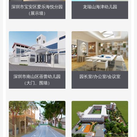
深圳市宝安区爱乐海悦分园
龙瑞山海津幼儿园
（展示墙）
深圳市南山区蓓蕾幼儿园
园长室/办公室/会议室
（大门、围墙）