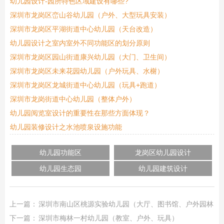
幼儿园设计-园所特色区域建设有哪些?
深圳市龙岗区峦山谷幼儿园（户外、大型玩具安装）
深圳市龙岗区平湖街道中心幼儿园（天台改造）
幼儿园设计之室内室外不同功能区的划分原则
深圳市龙岗区园山街道康兴幼儿园（大门、卫生间）
深圳市龙岗区未来花园幼儿园（户外玩具、水榭）
深圳市龙岗区龙城街道中心幼儿园（玩具+跑道）
深圳市龙岗街道中心幼儿园（整体户外）
幼儿园阅览室设计的重要性在那些方面体现？
幼儿园装修设计之水池喷泉设施功能
幼儿园功能区
龙岗区幼儿园设计
幼儿园生态园
幼儿园建筑设计
上一篇：
深圳市南山区桃源实验幼儿园（大厅、图书馆、户外园林）
下一篇：
深圳市梅林一村幼儿园（教室、户外、玩具）