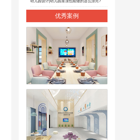
幼儿园设计|幼儿园屋顶也能做的这么漂亮?
优秀案例