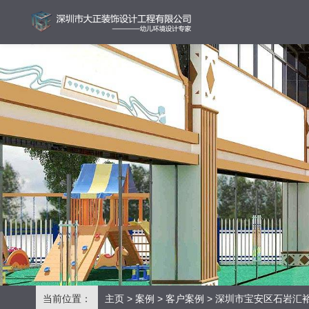
当前位置：
主页
>
案例
>
客户案例
> 深圳市宝安区石岩汇