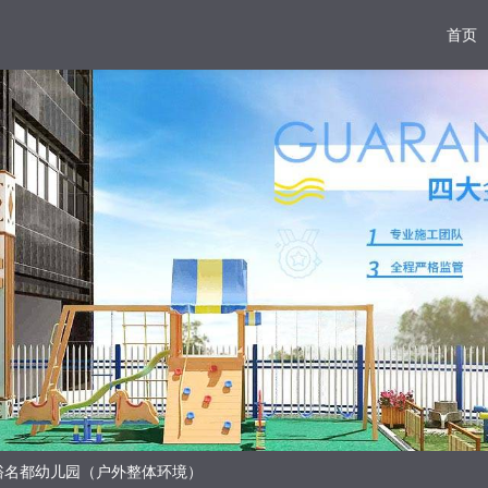
首页
裕名都幼儿园（户外整体环境）