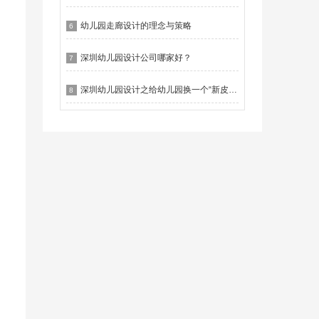
幼儿园走廊设计的理念与策略
6
深圳幼儿园设计公司哪家好？
7
深圳幼儿园设计之给幼儿园换一个“新皮肤”
8