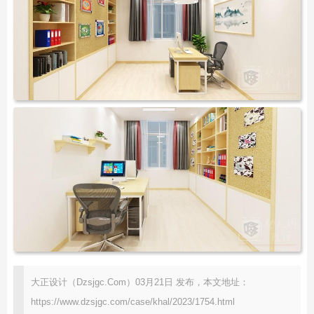
大正设计（Dzsjgc.Com）03月21日 发布，本文地址：
https://www.dzsjgc.com/case/khal/2023/1754.html