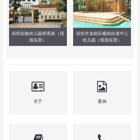
深圳实验幼儿园侨香路（现
深圳市龙岗区横岗街道中心
场实景）
幼儿园（现场实景）
关于
案例