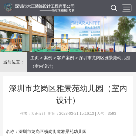
主页
>
案例
>
客户案例
> 深圳市龙岗区雅景苑幼儿园
当前位置：
（室内设计）
深圳市龙岗区雅景苑幼儿园（室内
设计）
作者：大正设计 | 时间：2023-03-21 15:16:13 | 人气：3593
名称：深圳市龙岗区横岗街道雅景苑幼儿园