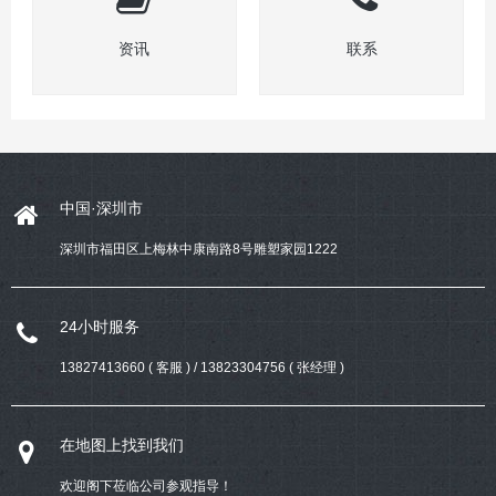
资讯
联系
中国·深圳市
深圳市福田区上梅林中康南路8号雕塑家园1222
24小时服务
13827413660 ( 客服 ) / 13823304756 ( 张经理 )
在地图上找到我们
欢迎阁下莅临公司参观指导！