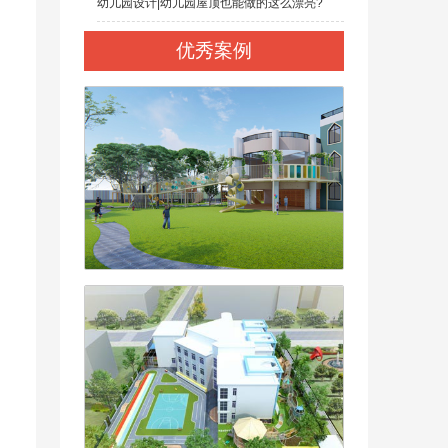
幼儿园设计|幼儿园屋顶也能做的这么漂亮?
优秀案例