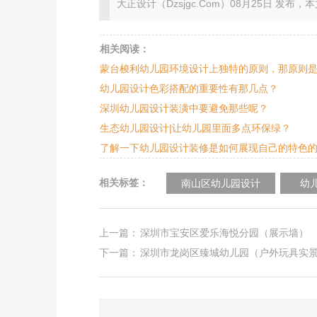
大正设计（Dzsjgc.Com）08月25日 发布，本文地址：ht
相关阅读：
蒙台梭利幼儿园环境设计上独特的原则，那原则
幼儿园设计色彩搭配的重要性有那几点？
深圳幼儿园设计装潢中要避免那些呢？
生态幼儿园设计|让幼儿园里面多点环保绿？
了解一下幼儿园设计装修是如何展现自己的特色
相关标签：
南山区幼儿园设计
幼
上一篇：
深圳市宝安区爱乐海悦分园（展示墙）
下一篇：
深圳市龙岗区臻城幼儿园（户外玩具实