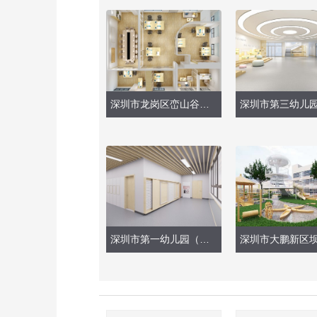
深圳市龙岗区峦山谷幼儿园（室内、办公室设计）
深圳市第一幼儿园（教学楼墙面、地面改造）