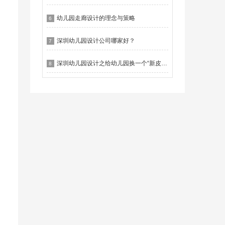
幼儿园走廊设计的理念与策略
6
深圳幼儿园设计公司哪家好？
7
深圳幼儿园设计之给幼儿园换一个“新皮肤”
8