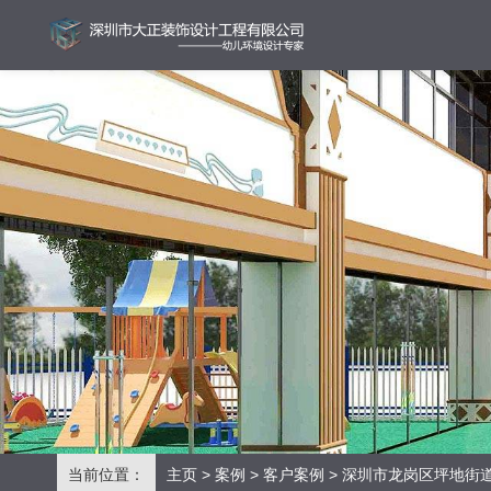
当前位置：
主页
>
案例
>
客户案例
> 深圳市龙岗区坪地街