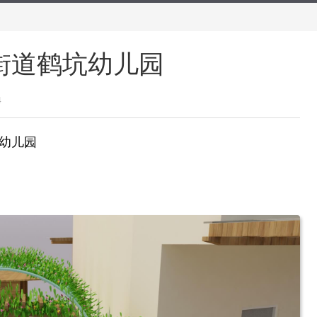
街道鹤坑幼儿园
4
幼儿园