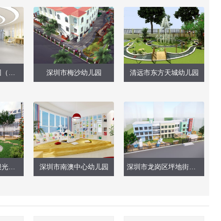
深圳市第三幼儿园（大厅、保健室）
深圳市梅沙幼儿园
清远市东方天城幼儿园
深圳市大鹏新区坝光新村幼儿园（户外大型玩具）
深圳市南澳中心幼儿园
深圳市龙岗区坪地街道香林华府幼儿园