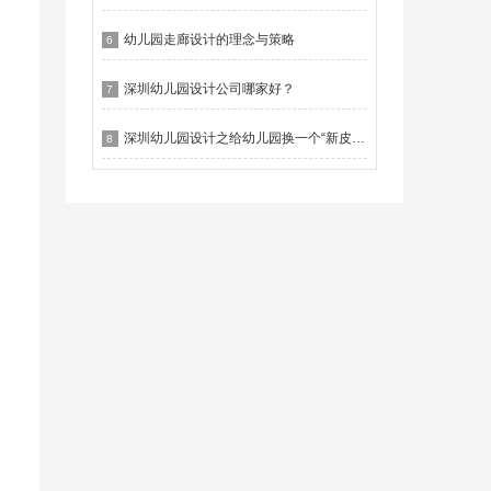
幼儿园走廊设计的理念与策略
6
深圳幼儿园设计公司哪家好？
7
深圳幼儿园设计之给幼儿园换一个“新皮肤”
8