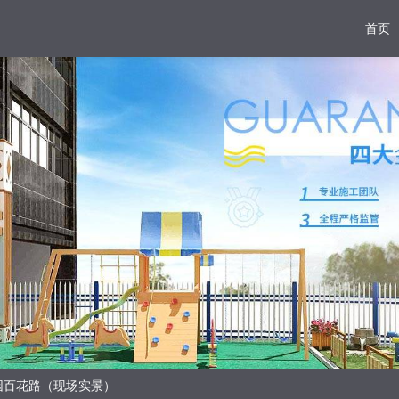
首页
园百花路（现场实景）