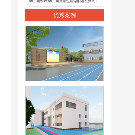
幼儿园设计|幼儿园屋顶也能做的这么漂亮?
优秀案例