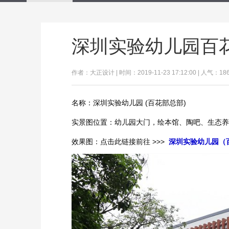
深圳实验幼儿园百
作者：大正设计 | 时间：2019-11-23 17:12:00 | 人气：18
名称：深圳实验幼儿园 (百花部总部)
实景图位置：幼儿园大门，绘本馆、陶吧、生态养
效果图：点击此链接前往 >>>
深圳实验幼儿园（