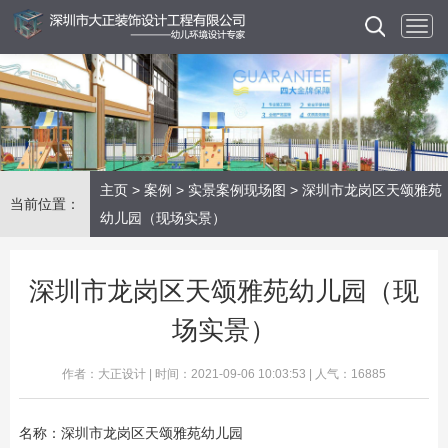
主页
>
案例
>
实景案例现场图
> 深圳市龙岗区天颂雅苑
当前位置：
幼儿园（现场实景）
深圳市龙岗区天颂雅苑幼儿园（现
场实景）
作者：大正设计 | 时间：2021-09-06 10:03:53 | 人气：16885
名称：深圳市龙岗区天颂雅苑幼儿园