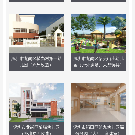
深圳市龙岗区横岗村第一幼
深圳市龙岗区怡美山庄幼儿
儿园（户外改造）
园（户外操场、大型玩具）
深圳市龙岗区怡瑞幼儿园
深圳市福田区第九幼儿园福
（外墙立面改造）
保分园（大厅、音体室）