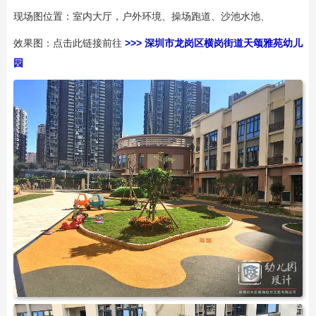
现场图位置：室内大厅，户外环境、操场跑道、沙池水池、
效果图：点击此链接前往
>>>
深圳市龙岗区横岗街道天颂雅苑幼儿
园