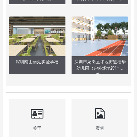
深圳南山丽湖实验学校
深圳市龙岗区坪地街道福华
幼儿园（户外场地设计改
造）
关于
案例