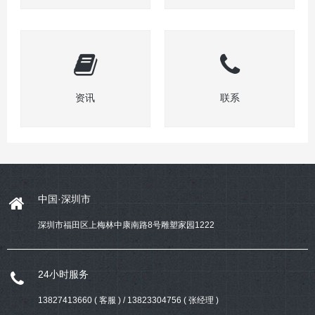
资讯
联系
中国·深圳市
深圳市福田区上梅林中康南路8号雕塑家园1222
24小时服务
13827413660 ( 客服 ) / 13823304756 ( 张经理 )