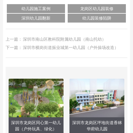
幼儿园施工案例
龙岗区幼儿园装修
深圳幼儿园翻新
幼儿园装修陷阱
上一篇：
深圳市南山区教科院附属幼儿园（南山托幼）
下一篇：
深圳市横岗街道振业城第一幼儿园（户外操场改造）
深圳市龙岗区同心第一幼儿
深圳市龙岗区坪地街道香林
园（户外玩具、绿化）
华府幼儿园