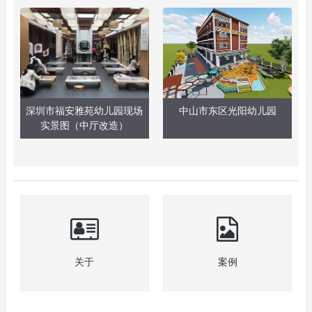
深圳市福安雅苑幼儿园现场
中山市东区光阳幼儿园
实景图（中厅改造）
关于
案例