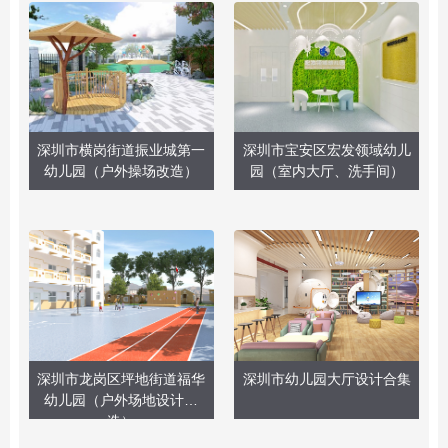
深圳市横岗街道振业城第一
深圳市宝安区宏发领域幼儿
幼儿园（户外操场改造）
园（室内大厅、洗手间）
深圳市龙岗区坪地街道福华
深圳市幼儿园大厅设计合集
幼儿园（户外场地设计改
造）