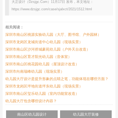
大正设计（Dzsjgc.Com）11月17日 发布，本文地址：
https://www.dzsjgc.com/case/sjalxct/2021/1512.html
相关阅读：
深圳市南山区桃源实验幼儿园（大厅、图书馆、户外园林）
深圳市龙岗区龙城街道中心幼儿园（现场实景）
深圳市南山区沙河侨城豪苑幼儿园（户外天台改造）
深圳市南山区育才阳光幼儿园（音体室）
深圳市南山区桃花园幼儿园（屋顶设计改造）
深圳市向南瑞峰幼儿园（现场实景）
幼儿园大厅设计是提升形象的点睛之笔，功能体现在哪些方面？
深圳市龙岗区坪地街道坪东幼儿园（现场实景）
深圳市南山区玺乐幼儿园（室内功能室改造）
幼儿园大厅包含哪些设计内容？
南山区幼儿园设计
幼儿园大厅装修