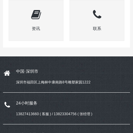
资讯
联系
中国·深圳市
深圳市福田区上梅林中康南路8号雕塑家园1222
24小时服务
13827413660 ( 客服 ) / 13823304756 ( 张经理 )