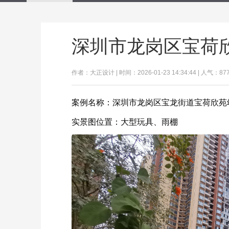
深圳市龙岗区宝荷
作者：大正设计 | 时间：2026-01-23 14:34:44 | 人气：87
案例名称：深圳市龙岗区宝龙街道宝荷欣苑
实景图位置：大型玩具、雨棚