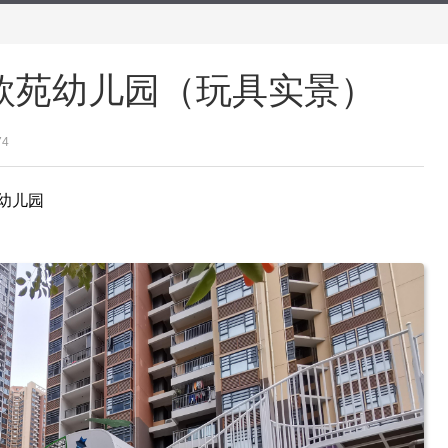
欣苑幼儿园（玩具实景）
74
幼儿园