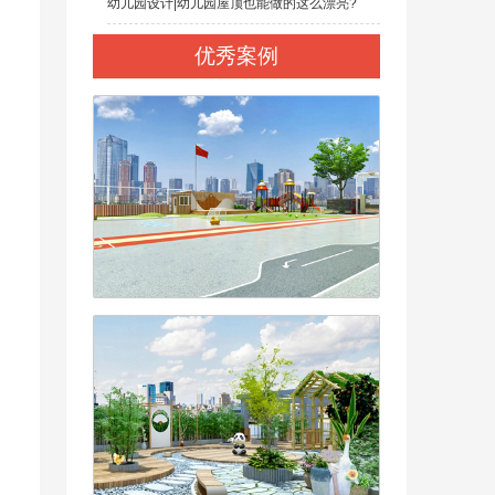
幼儿园设计|幼儿园屋顶也能做的这么漂亮?
优秀案例