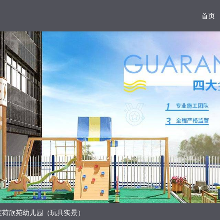
首页
宝荷欣苑幼儿园（玩具实景）