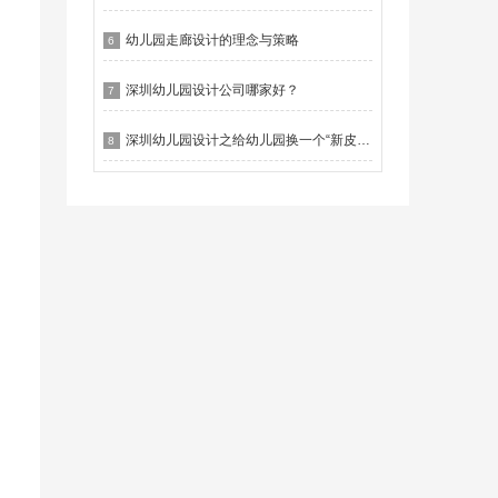
幼儿园走廊设计的理念与策略
6
深圳幼儿园设计公司哪家好？
7
深圳幼儿园设计之给幼儿园换一个“新皮肤”
8