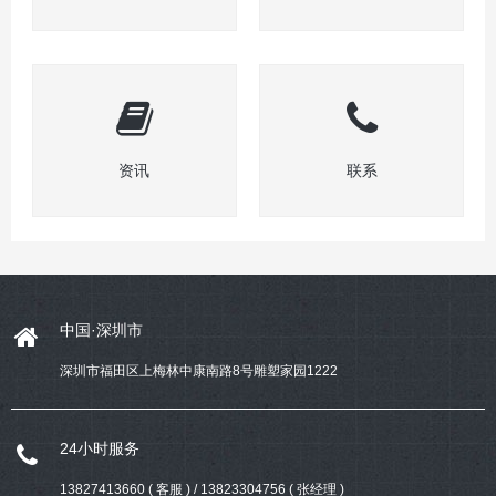
资讯
联系
中国·深圳市
深圳市福田区上梅林中康南路8号雕塑家园1222
24小时服务
13827413660 ( 客服 ) / 13823304756 ( 张经理 )