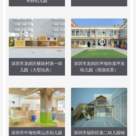
华府幼儿园
深圳市龙岗区横岗村第一幼
深圳市龙岗区坪地街道坪东
儿园（大型玩具）
幼儿园（现场实景）
深圳市中海怡翠山庄幼儿园
深圳市福田区第二幼儿园锦