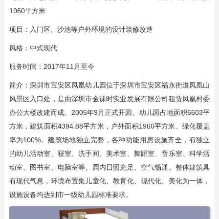
1960平方米
项目：入门区、沙池等户外环境的设计装修改造
风格：中式现代
服务时间：2017年11月至今
简介：深圳市宝安区凤凰幼儿园位于深圳市宝安区福永街道凤凰山
风景区入口处，是由深圳市金课时实业发展有限公司租赁凤凰村委
办公大楼改建而成。2005年9月正式开园。幼儿园占地面积6603平
方米，建筑面积4394.88平方米，户外面积1960平方米、绿化覆盖
率为100%。建筑场地独立完整，各种功能用房设施齐全，有独立
的幼儿活动室、寝室、洗手间、美术室、舞蹈室、音乐室、科学活
动室、图书室、电脑室等。园内日照充足、空气畅通。整体建筑具
有现代气息，环境布置集儿童化、教育化、现代化、美化为一体，
设施设备均达到市一级幼儿园标准要求。