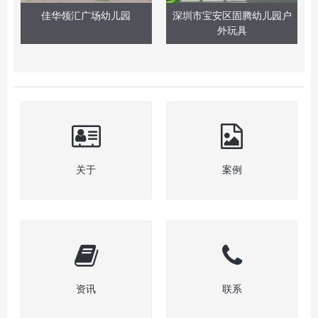
佳华领汇广场幼儿园
深圳市宝安区固腾幼儿园户
外玩具
关于
案例
资讯
联系