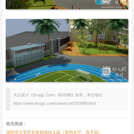
大正设计（Dzsjgc.Com）05月08日 发布，本文地址：
https://www.dzsjgc.com/case/yxal/2019/89.html
相关阅读：
深圳市宝安区宏发领域幼儿园（室内大厅、洗手间）