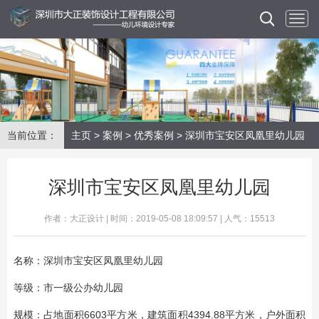
当前位置：
主页
>
案例
>
优秀案例
> 深圳市宝安区凤凰里幼儿园
深圳市宝安区凤凰里幼儿园
作者：大正设计 | 时间：2019-05-08 18:09:57 | 人气：15513
名称：深圳市宝安区凤凰里幼儿园
等级：市一级公办幼儿园
规模：占地面积6603平方米，建筑面积4394.88平方米，户外面积