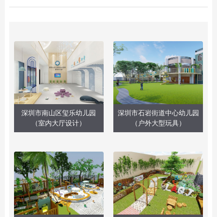
深圳市南山区玺乐幼儿园
深圳市石岩街道中心幼儿园
（室内大厅设计）
（户外大型玩具）