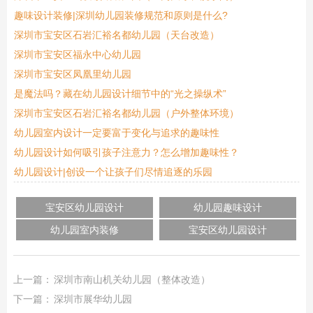
趣味设计装修|深圳幼儿园装修规范和原则是什么?
深圳市宝安区石岩汇裕名都幼儿园（天台改造）
深圳市宝安区福永中心幼儿园
深圳市宝安区凤凰里幼儿园
是魔法吗？藏在幼儿园设计细节中的“光之操纵术”
深圳市宝安区石岩汇裕名都幼儿园（户外整体环境）
幼儿园室内设计一定要富于变化与追求的趣味性
幼儿园设计如何吸引孩子注意力？怎么增加趣味性？
幼儿园设计|创设一个让孩子们尽情追逐的乐园
宝安区幼儿园设计
幼儿园趣味设计
幼儿园室内装修
宝安区幼儿园设计
上一篇：
深圳市南山机关幼儿园（整体改造）
下一篇：
深圳市展华幼儿园