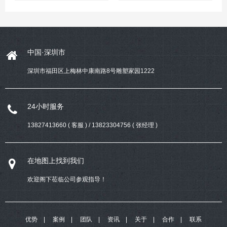
中国·深圳市
深圳市福田区上梅林中康南路8号雕塑家园1222
24小时服务
13827413660 ( 客服 ) / 13823304756 ( 张经理 )
在地图上找到我们
欢迎阁下莅临公司参观指导！
优势
案例
团队
资讯
关于
合作
联系