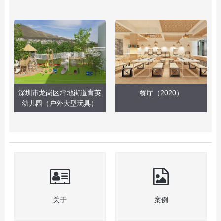
深圳市龙岗区坪地街道育英
餐厅（2020）
幼儿园（户外大型玩具）
关于
案例