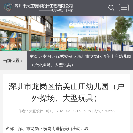
主页
>
案例
>
优秀案例
> 深圳市龙岗区怡美山庄幼儿园
当前位置：
（户外操场、大型玩具）
深圳市龙岗区怡美山庄幼儿园（户
外操场、大型玩具）
作者：大正设计 | 时间：2021-08-03 15:16:06 | 人气：20653
名称：深圳市龙岗区横岗街道怡美山庄幼儿园