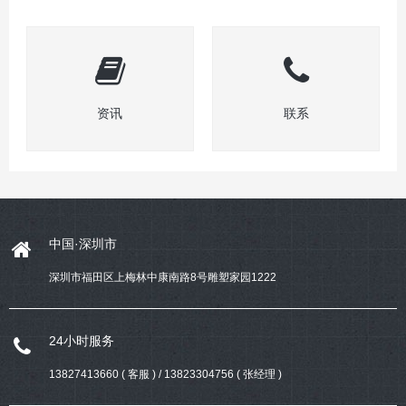
资讯
联系
中国·深圳市
深圳市福田区上梅林中康南路8号雕塑家园1222
24小时服务
13827413660 ( 客服 ) / 13823304756 ( 张经理 )