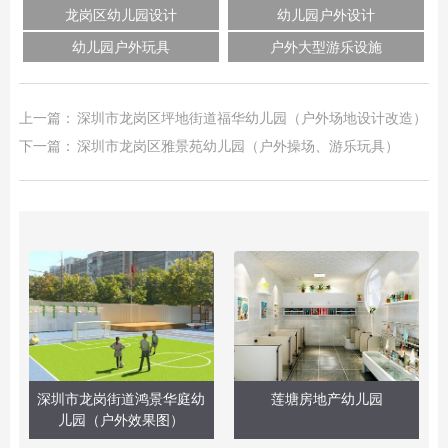
龙岗区幼儿园设计
幼儿园户外设计
幼儿园户外玩具
户外大型游乐设施
上一篇：
深圳市龙岗区坪地街道福华幼儿园（户外场地设计改造）
下一篇：
深圳市龙岗区雅景苑幼儿园（户外操场、游乐玩具）
深圳市龙岗街道鸿景华庭幼
莲塘房地产幼儿园
儿园（户外效果图）