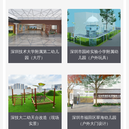
深圳技术大学附属第二幼儿
深圳市园岭实验小学附属幼
园（大厅）
儿园（户外玩具）
深技大二幼天台改造（现场
深圳市福田区翠海幼儿园
实景）
（户外大门设计）