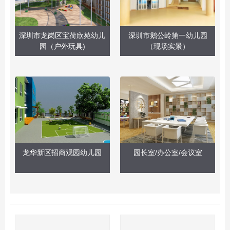
深圳市龙岗区宝荷欣苑幼儿
深圳市鹅公岭第一幼儿园
园（户外玩具)
（现场实景）
龙华新区招商观园幼儿园
园长室/办公室/会议室