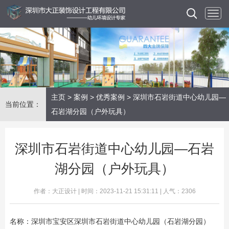
主页
>
案例
>
优秀案例
> 深圳市石岩街道中心幼儿园—
当前位置：
石岩湖分园（户外玩具）
深圳市石岩街道中心幼儿园—石岩
湖分园（户外玩具）
作者：大正设计 | 时间：2023-11-21 15:31:11 | 人气：2306
名称：深圳市宝安区深圳市石岩街道中心幼儿园（石岩湖分园）