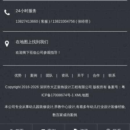
24小时服务
13827413660 ( 客服 ) / 13823304756 ( 张经理 )
在地图上找到我们
欢迎阁下莅临公司参观指导！
优势
案例
团队
资讯
关于
合作
联系
Copyright 2016-2026 深圳市大正装饰设计工程有限公司 版权所有
备案号：
粤
ICP备17008674号-1
XML地图
本公司专业从事幼儿园装修设计,早教中心设计,有着多年幼儿行业设计装修经验,
数百家成功案例.