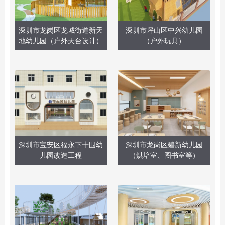
深圳市龙岗区龙城街道新天
深圳市坪山区中兴幼儿园
地幼儿园（户外天台设计）
（户外玩具）
深圳市宝安区福永下十围幼
深圳市龙岗区碧新幼儿园
儿园改造工程
（烘培室、图书室等）