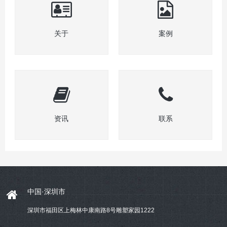
关于
案例
资讯
联系
中国·深圳市
深圳市福田区上梅林中康南路8号雕塑家园1222