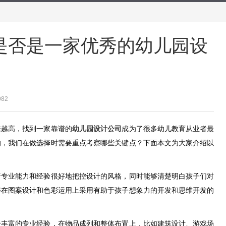
是否是一家优秀的幼儿园设
082
来越高，找到一家靠谱的
幼儿园设计公司
成为了很多幼儿教育从业者最
的，我们在做选择时需要重点考察哪些关键点？下面本文为大家介绍以
着专业能力和经验很好地把控设计的风格，同时能够清楚明白孩子们对
够在图案设计和色彩运用上采用有助于孩子想象力的开发和思维开发的
分丰富的专业经验，在物品成列和整体布置上，比如建筑设计、游戏场