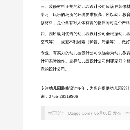
三、装修材料正规的幼儿园设计公司应该在装修
学习、玩乐的场所的环境要求很高，所以幼儿教
修材料，是否含有对人体有害的物质同时是否严格
四、园所规划优秀的幼儿园设计公司会根据幼儿
空气等），规避不利因素（噪音、污染等），做好
专业、有实力的幼儿园设计公司永远会为幼儿教
计和实际操作。选择幼儿园设计公司到哪家好？
意的设计公司。
专注
幼儿园装修设计
多年，为客户提供幼儿园设
询：0755-28319906
大正设计（Dzsjgc.Com）06月08日 发布，本文地址：ht