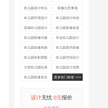
幼儿园设计特点
装修注意事项
幼儿园环境设计
幼儿园设计特色
高端幼儿园设计
幼儿园装修改造
幼儿园装修问题
专业幼儿园设计
幼儿园装修风格
幼儿园室内装修
幼儿园色彩搭配
幼儿园空间设计
大型幼儿园玩具
幼儿园设计优势
幼儿园装修安全
更多热门标签 >>>
设计
无忧
0元
报价
价格透明