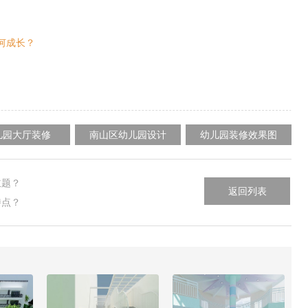
何成长？
儿园大厅装修
南山区幼儿园设计
幼儿园装修效果图
主题？
返回列表
特点？