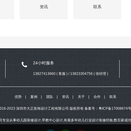
资讯
联系
24小时服务
13827413660 ( 客服 ) / 13823304756 ( 张经理 )
优势
案例
团队
资讯
关于
合作
联系
ht 2016-2023 深圳市大正装饰设计工程有限公司 版权所有
备案号：
粤ICP备17008674号
司专业从事幼儿园装修设计,早教中心设计,有着多年幼儿行业设计装修经验,数百家成功