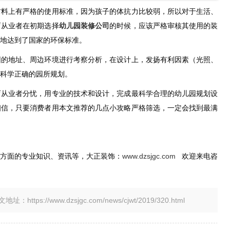
材料上有严格的使用标准，因为孩子的体抗力比较弱，所以对于生活、
育从业者在初期选择
幼儿园装修公司
的时候，应该严格审核其使用的装
地达到了国家的环保标准。
园的地址、周边环境进行考察分析，在设计上，发扬有利因素（光照、
科学正确的园所规划。
育从业者分忧，用专业的技术和设计，完成最科学合理的幼儿园规划设
相信，只要消费者用本文推荐的几点小攻略严格筛选，一定会找到最满
计方面的专业知识、资讯等，大正装饰：
www.dzsjgc.com
欢迎来电咨
tps://www.dzsjgc.com/news/cjwt/2019/320.html