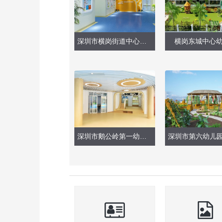
深圳市横岗街道中心幼儿园
横岗东城中心
深圳市鹅公岭第一幼儿园（现场实景）