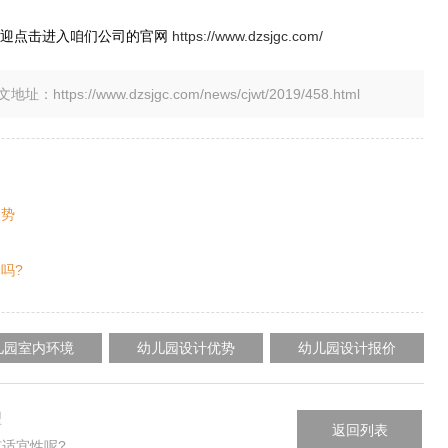
欢迎点击进入咱们公司的官网
https://www.dzsjgc.com/
tps://www.dzsjgc.com/news/cjwt/2019/458.html
趋势
吗?
儿园室内环境
幼儿园设计优势
幼儿园设计报价
型
返回列表
适宜性呢?