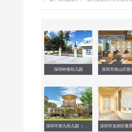
深圳钟屋幼儿园
深圳市南山区留
深圳市第九幼儿园（户外玩具设计）