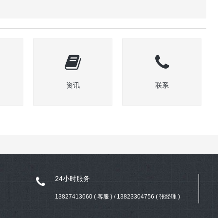
资讯
联系
24小时服务
13827413660 ( 客服 ) / 13823304756 ( 张经理 )