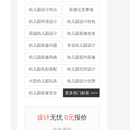
幼儿园设计特点
装修注意事项
幼儿园环境设计
幼儿园设计特色
高端幼儿园设计
幼儿园装修改造
幼儿园装修问题
专业幼儿园设计
幼儿园装修风格
幼儿园室内装修
幼儿园色彩搭配
幼儿园空间设计
大型幼儿园玩具
幼儿园设计优势
幼儿园装修安全
更多热门标签 >>>
设计
无忧
0元
报价
价格透明