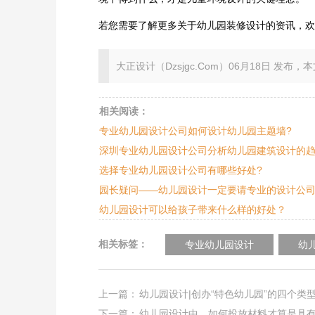
若您需要了解更多关于幼儿园装修设计的资讯，
大正设计（Dzsjgc.Com）06月18日 发布，本文地址：ht
相关阅读：
专业幼儿园设计公司如何设计幼儿园主题墙?
深圳专业幼儿园设计公司分析幼儿园建筑设计的
选择专业幼儿园设计公司有哪些好处?
园长疑问——幼儿园设计一定要请专业的设计公司
幼儿园设计可以给孩子带来什么样的好处？
相关标签：
专业幼儿园设计
幼
上一篇：
幼儿园设计|创办“特色幼儿园”的四个类
下一篇：
幼儿园设计中，如何投放材料才算是具有