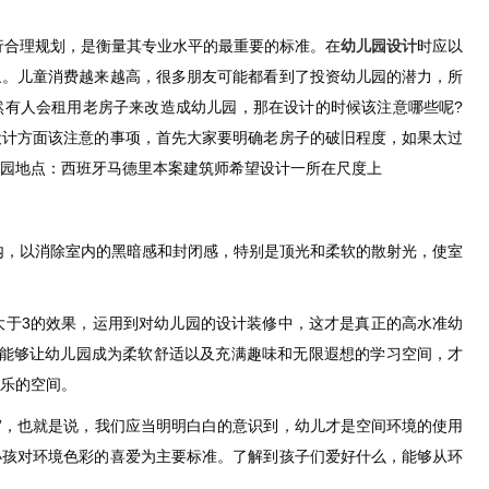
行合理规划，是衡量其专业水平的最重要的标准。在
幼儿园设计
时应以
象。儿童消费越来越高，很多朋友可能都看到了投资幼儿园的潜力，所
然有人会租用老房子来改造成幼儿园，那在设计的时候该注意哪些呢?
设计方面该注意的事项，首先大家要明确老房子的破旧程度，如果太过
儿园地点：西班牙马德里本案建筑师希望设计一所在尺度上
内，以消除室内的黑暗感和封闭感，特别是顶光和柔软的散射光，使室
1大于3的效果，运用到对幼儿园的设计装修中，这才是真正的高水准幼
才能够让幼儿园成为柔软舒适以及充满趣味和无限遐想的学习空间，才
玩乐的空间。
化”，也就是说，我们应当明明白白的意识到，幼儿才是空间环境的使用
小孩对环境色彩的喜爱为主要标准。了解到孩子们爱好什么，能够从环