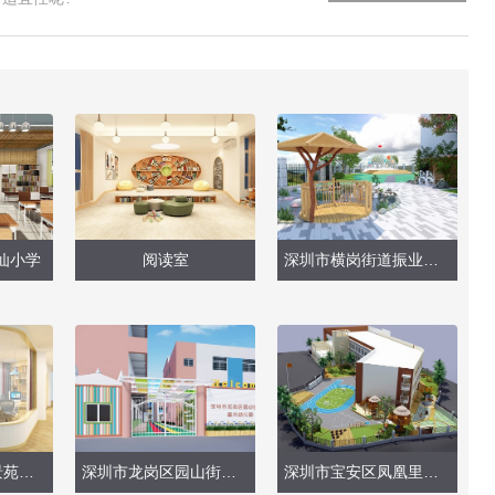
仙小学
阅读室
深圳市横岗街道振业城第一幼儿园（户外操场改造）
深圳市龙岗区雅景苑幼儿园（室内设计）
深圳市龙岗区园山街道康兴幼儿园（大门、卫生间）
深圳市宝安区凤凰里幼儿园