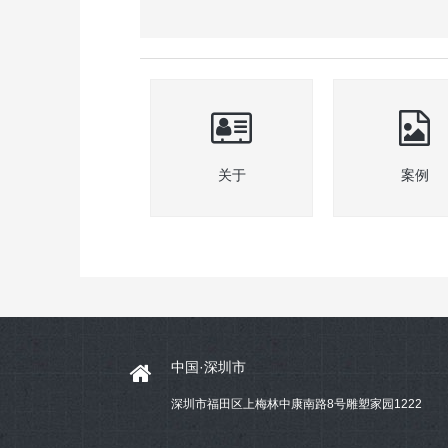
关于
案例
中国·深圳市
深圳市福田区上梅林中康南路8号雕塑家园1222