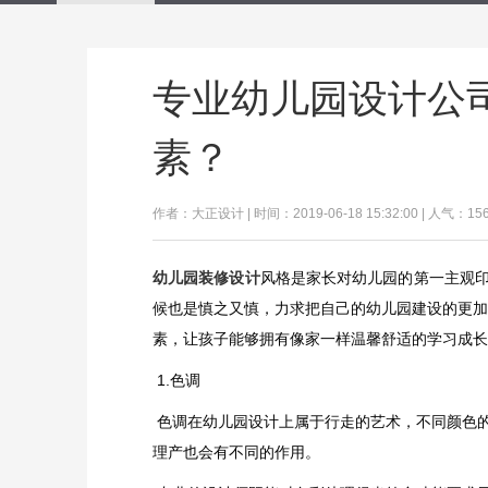
专业幼儿园设计公
素？
作者：大正设计 | 时间：2019-06-18 15:32:00 | 人气：15
幼儿园装修设计
风格是家长对幼儿园的第一主观
候也是慎之又慎，力求把自己的幼儿园建设的更加
素，让孩子能够拥有像家一样温馨舒适的学习成长
1.色调
色调在幼儿园设计上属于行走的艺术，不同颜色
理产也会有不同的作用。