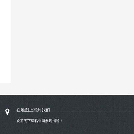
在地图上找到我们
欢迎阁下莅临公司参观指导！