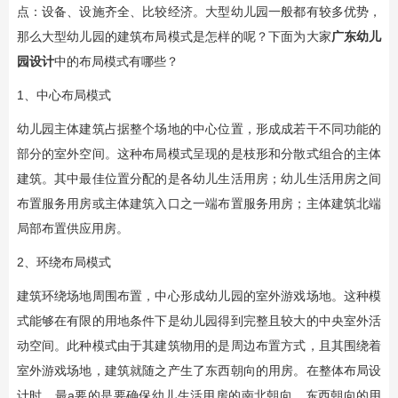
点：设备、设施齐全、比较经济。大型幼儿园一般都有较多优势，
那么大型幼儿园的建筑布局模式是怎样的呢？下面为大家
广东幼儿
园设计
中的布局模式有哪些？
1、中心布局模式
幼儿园主体建筑占据整个场地的中心位置，形成成若干不同功能的
部分的室外空间。这种布局模式呈现的是枝形和分散式组合的主体
建筑。其中最佳位置分配的是各幼儿生活用房；幼儿生活用房之间
布置服务用房或主体建筑入口之一端布置服务用房；主体建筑北端
局部布置供应用房。
2、环绕布局模式
建筑环绕场地周围布置，中心形成幼儿园的室外游戏场地。这种模
式能够在有限的用地条件下是幼儿园得到完整且较大的中央室外活
动空间。此种模式由于其建筑物用的是周边布置方式，且其围绕着
室外游戏场地，建筑就随之产生了东西朝向的用房。在整体布局设
计时，最a要的是要确保幼儿生活用房的南北朝向，东西朝向的用