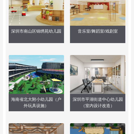
深圳市南山区锦绣苑幼儿园
音乐室/舞蹈室/戏剧室
海南省北大附小幼儿园（户
深圳市平湖街道中心幼儿园
外玩具设施）
（室内设计改造）