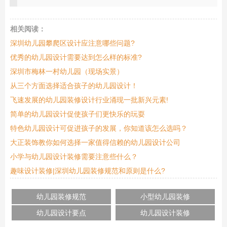
相关阅读：
深圳幼儿园攀爬区设计应注意哪些问题?
优秀的幼儿园设计需要达到怎么样的标准?
深圳市梅林一村幼儿园（现场实景）
从三个方面选择适合孩子的幼儿园设计！
飞速发展的幼儿园装修设计行业涌现一批新兴元素!
简单的幼儿园设计促使孩子们更快乐的玩耍
特色幼儿园设计可促进孩子的发展，你知道该怎么选吗？
大正装饰教你如何选择一家值得信赖的幼儿园设计公司
小学与幼儿园设计装修需要注意些什么？
趣味设计装修|深圳幼儿园装修规范和原则是什么?
幼儿园装修规范
小型幼儿园装修
幼儿园设计要点
幼儿园设计装修