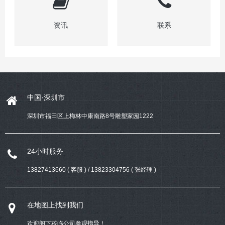
资讯
联系
中国·深圳市
深圳市福田区上梅林中康南路8号雕塑家园1222
24小时服务
13827413660 ( 客服 ) / 13823304756 ( 张经理 )
在地图上找到我们
欢迎阁下莅临公司参观指导！