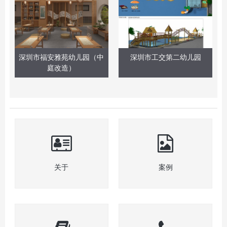
深圳市福安雅苑幼儿园（中
深圳市工交第二幼儿园
庭改造）
关于
案例