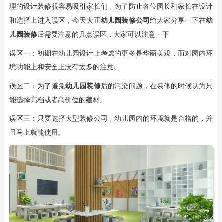
理的设计装修很容易吸引家长们，为了防止各位园长和家长在设计
和选择上进入误区，今天大正
幼儿园装修公司
给大家分享一下在
幼
儿园装修
后需要注意的几点误区，大家可以注意一下
误区一：初期在幼儿园设计上考虑的更多是华丽美观，而对园内环
境功能上和安全上没有太多的注意。
误区二：为了避免
幼儿园装修
后的污染问题，在装修的时候认为只
能选择高档或者高价位的建材。
误区三：只要选择大型装修公司，幼儿园内的环境就是合格的，并
且马上就能使用。