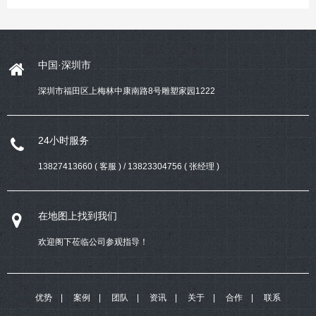
中国·深圳市
深圳市福田区上梅林中康南路8号雕塑家园1222
24小时服务
13827413660 ( 客服 ) / 13823304756 ( 张经理 )
在地图上找到我们
欢迎阁下莅临公司参观指导！
优势
案例
团队
资讯
关于
合作
联系