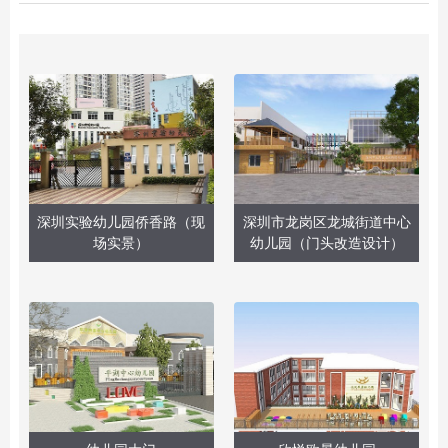
深圳实验幼儿园侨香路（现
深圳市龙岗区龙城街道中心
场实景）
幼儿园（门头改造设计）