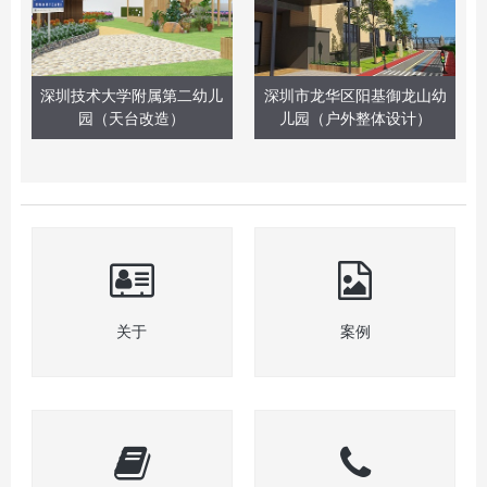
深圳技术大学附属第二幼儿
深圳市龙华区阳基御龙山幼
园（天台改造）
儿园（户外整体设计）
关于
案例