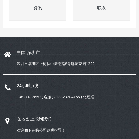
资讯
联系
中国·深圳市
深圳市福田区上梅林中康南路8号雕塑家园1222
24小时服务
13827413660 ( 客服 ) / 13823304756 ( 张经理 )
在地图上找到我们
欢迎阁下莅临公司参观指导！