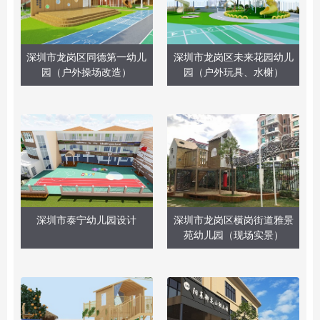
深圳市龙岗区同德第一幼儿
深圳市龙岗区未来花园幼儿
园（户外操场改造）
园（户外玩具、水榭）
深圳市泰宁幼儿园设计
深圳市龙岗区横岗街道雅景
苑幼儿园（现场实景）