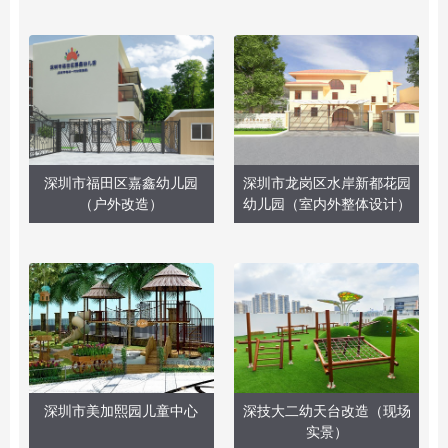
深圳市福田区嘉鑫幼儿园
深圳市龙岗区水岸新都花园
（户外改造）
幼儿园（室内外整体设计）
深圳市美加熙园儿童中心
深技大二幼天台改造（现场
实景）