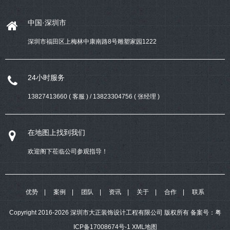
中国·深圳市
深圳市福田区上梅林中康南路8号雕塑家园1222
24小时服务
13827413660 ( 客服 ) / 13823304756 ( 张经理 )
在地图上找到我们
欢迎阁下莅临公司参观指导！
优势
案例
团队
资讯
关于
合作
联系
Copyright 2016-2026 深圳市大正装饰设计工程有限公司 版权所有
备案号：
粤
ICP备17008674号-1
XML地图