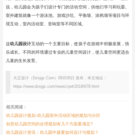
说，幼儿园会为孩子们设计专门的活动空间，供他们学习和玩耍。
室外建筑就像一个游泳池。游戏沙坑、平衡墙、涂鸦墙等项目与环
境互动，室内活动室、音响室等不同区域。
这
幼儿园设计
互动的一个主要目标，使孩子在游戏中积极发展，快
乐成长。不同的环境通过专业的儿童空间设计，使儿童空间更适合
儿童的生长发育。
大正设计（Dzsjgc.Com）09月05日 发布，本文地址：
https://www.dzsjgc.com/news/cjwt/2019/678.html
相关阅读：
幼儿园设计规划-幼儿园室外活动区域的规划与分区
创意幼儿园空间的合理规划有几个方面要满足?
幼儿园设计资讯：幼儿园中庭要如何设计与规划？