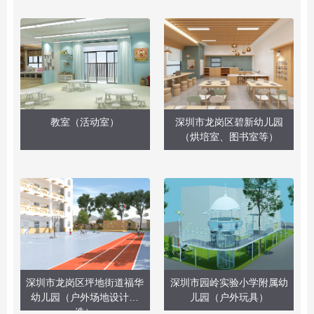
教室（活动室）
深圳市龙岗区碧新幼儿园
（烘培室、图书室等）
深圳市龙岗区坪地街道福华
深圳市园岭实验小学附属幼
幼儿园（户外场地设计改
儿园（户外玩具）
造）