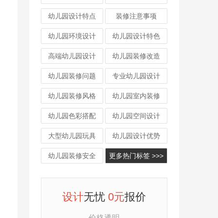
幼儿园设计特点
装修注意事项
幼儿园环境设计
幼儿园设计特色
高端幼儿园设计
幼儿园装修改造
幼儿园装修问题
专业幼儿园设计
幼儿园装修风格
幼儿园室内装修
幼儿园色彩搭配
幼儿园空间设计
大型幼儿园玩具
幼儿园设计优势
幼儿园装修安全
更多热门标签 >>>
设计
无忧
0元
报价
价格透明