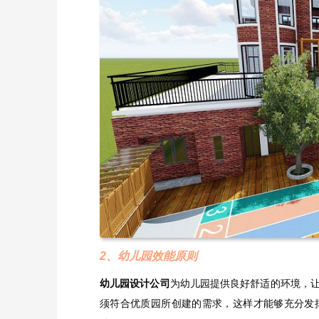
2、幼儿园效能原则
幼儿园设计公司
为幼儿园提供良好舒适的环境，
须符合优质园所创建的需求，这样才能够充分发