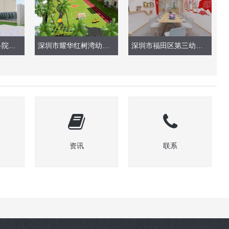
深圳市龙华区教科院附属幼儿园（大门围栏）
深圳市耀华红树湾幼儿园
深圳市福田区第三幼儿园（会议室、办公室）
资讯
联系