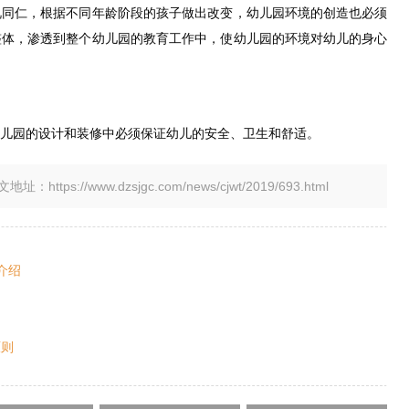
视同仁，根据不同年龄阶段的孩子做出改变，幼儿园环境的创造也必须
整体，渗透到整个幼儿园的教育工作中，使幼儿园的环境对幼儿的身心
儿园的设计和装修中必须保证幼儿的安全、卫生和舒适。
tps://www.dzsjgc.com/news/cjwt/2019/693.html
介绍
原则