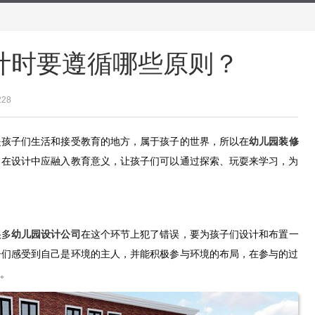
计时要遵循哪些原则？
228
是孩子们生活和接受教育的地方，属于孩子的世界，所以在
幼儿园装修
，在设计中应融入教育意义，让孩子们可以通过探索、玩耍来学习，为
很多
幼儿园设计公司
在这个环节上犯了错误，要为孩子们设计和布置一
子们感受到自己是环境的主人，并能积极参与环境的布局，在参与的过
。