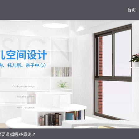
首页
时要遵循哪些原则？