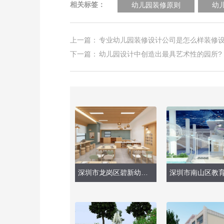
相关标签：
幼儿园装修原则
幼
上一篇：
专业幼儿园装修设计公司是怎么样装修
下一篇：
幼儿园设计中创造出最具艺术性的园所?
深圳市龙岗区碧新幼儿园（烘培室、图书室等）