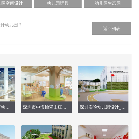
儿园空间设计
幼儿园玩具
幼儿园生态园
设计幼儿园？
返回列表
深圳市南山区教育幼儿园（深圳湾分部）—大型玩具
深圳市中海怡翠山庄幼儿园（现场实景）
深圳实验幼儿园设计_侨香部（操场、外墙）