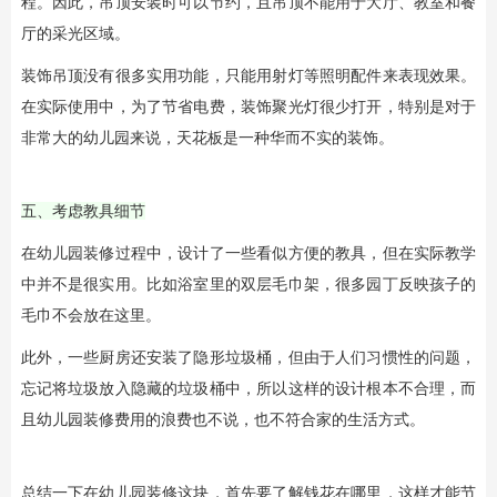
程。因此，吊顶安装时可以节约，且吊顶不能用于大厅、教室和餐
厅的采光区域。
装饰吊顶没有很多实用功能，只能用射灯等照明配件来表现效果。
在实际使用中，为了节省电费，装饰聚光灯很少打开，特别是对于
非常大的幼儿园来说，天花板是一种华而不实的装饰。
五、考虑教具细节
在幼儿园装修过程中，设计了一些看似方便的教具，但在实际教学
中并不是很实用。比如浴室里的双层毛巾架，很多园丁反映孩子的
毛巾不会放在这里。
此外，一些厨房还安装了隐形垃圾桶，但由于人们习惯性的问题，
忘记将垃圾放入隐藏的垃圾桶中，所以这样的设计根本不合理，而
且幼儿园装修费用的浪费也不说，也不符合家的生活方式。
总结一下在幼儿园装修这块，首先要了解钱花在哪里，这样才能节