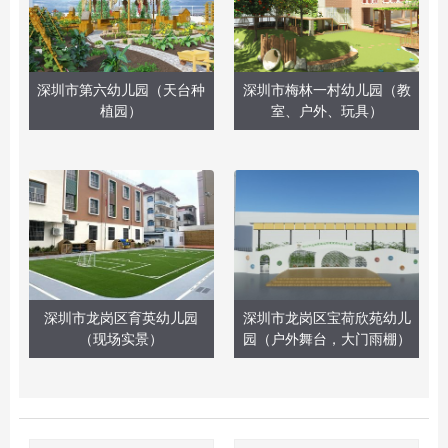
深圳市第六幼儿园（天台种
深圳市梅林一村幼儿园（教
植园）
室、户外、玩具）
深圳市龙岗区育英幼儿园
深圳市龙岗区宝荷欣苑幼儿
（现场实景）
园（户外舞台，大门雨棚）