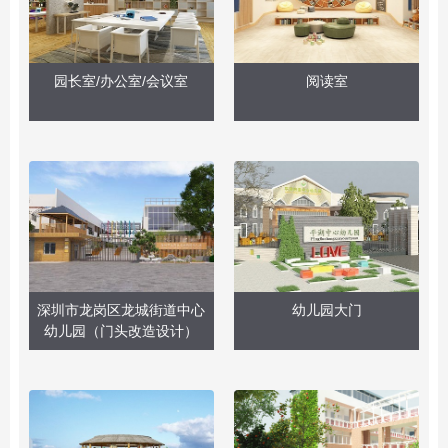
园长室/办公室/会议室
阅读室
深圳市龙岗区龙城街道中心
幼儿园大门
幼儿园（门头改造设计）