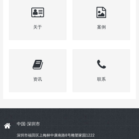
关于
案例
资讯
联系
中国·深圳市
深圳市福田区上梅林中康南路8号雕塑家园1222