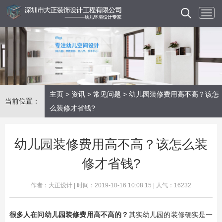
主页
>
资讯
>
常见问题
> 幼儿园装修费用高不高？该怎
当前位置：
么装修才省钱?
幼儿园装修费用高不高？该怎么装
修才省钱?
作者：大正设计 | 时间：2019-10-16 10:08:15 | 人气：16232
​很多人在问幼儿园装修费用高不高的？
其实幼儿园的装修确实是一