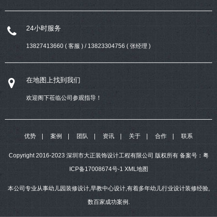
24小时服务
13827413660 ( 客服 ) / 13823304756 ( 张经理 )
在地图上找到我们
欢迎阁下莅临公司参观指导！
优势
案例
团队
资讯
关于
合作
联系
Copyright 2016-2023 深圳市大正装饰设计工程有限公司 版权所有
备案号：
粤
ICP备17008674号-1
XML地图
本公司专业从事幼儿园装修设计,早教中心设计,有着多年幼儿行业设计装修经验,
数百家成功案例.