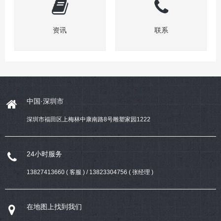
资讯
联系
中国·深圳市
深圳市福田区上梅林中康南路8号雕塑家园1222
24小时服务
13827413660 ( 客服 ) / 13823304756 ( 张经理 )
在地图上找到我们