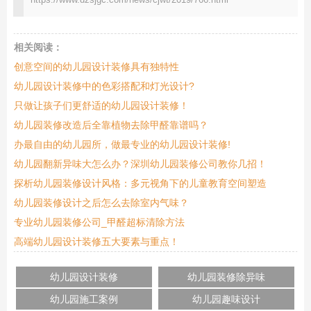
相关阅读：
创意空间的幼儿园设计装修具有独特性
幼儿园设计装修中的色彩搭配和灯光设计?
只做让孩子们更舒适的幼儿园设计装修！
幼儿园装修改造后全靠植物去除甲醛靠谱吗？
办最自由的幼儿园所，做最专业的幼儿园设计装修!
幼儿园翻新异味大怎么办？深圳幼儿园装修公司教你几招！
探析幼儿园装修设计风格：多元视角下的儿童教育空间塑造
幼儿园装修设计之后怎么去除室内气味？
专业幼儿园装修公司_甲醛超标清除方法
高端幼儿园设计装修五大要素与重点！
幼儿园设计装修
幼儿园装修除异味
幼儿园施工案例
幼儿园趣味设计