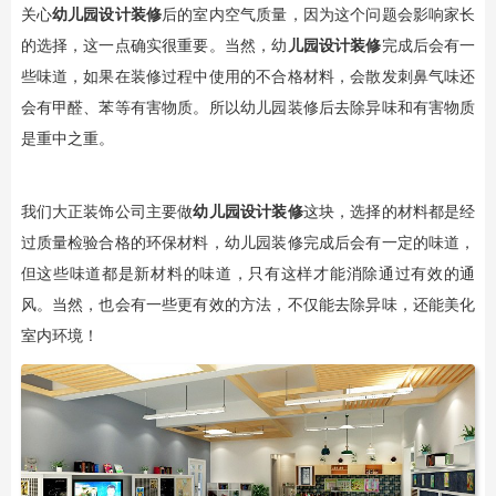
关心
幼儿园设计装修
后的室内空气质量，因为这个问题会影响家长
的选择，这一点确实很重要。当然，幼
儿园设计装修
完成后会有一
些味道，如果在装修过程中使用的不合格材料，会散发刺鼻气味还
会有甲醛、苯等有害物质。所以幼儿园装修后去除异味和有害物质
是重中之重。
我们大正装饰公司主要做
幼儿园设计装修
这块，选择的材料都是经
过质量检验合格的环保材料，幼儿园装修完成后会有一定的味道，
但这些味道都是新材料的味道，只有这样才能消除通过有效的通
风。当然，也会有一些更有效的方法，不仅能去除异味，还能美化
室内环境！