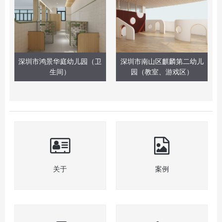
深圳市鸿景华庭幼儿园（卫
深圳市南山区麒麟第二幼儿
生间）
园（教室、游戏区）
关于
案例