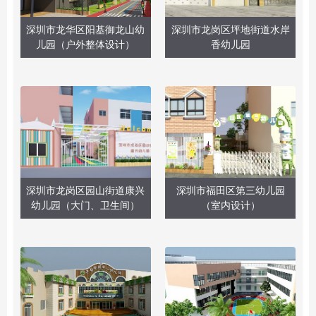
深圳市龙华区阳基御龙山幼
深圳市龙岗区坪地街道水岸
儿园（户外整体设计）
香幼儿园
深圳市龙岗区园山街道康兴
深圳市福田区第三幼儿园
幼儿园（大门、卫生间）
（室内设计）