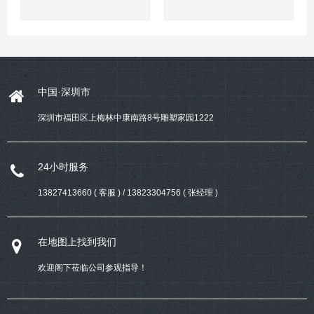
中国·深圳市
深圳市福田区上梅林中康南路8号雕塑家园1222
24小时服务
13827413660 ( 客服 ) / 13823304756 ( 张经理 )
在地图上找到我们
欢迎阁下莅临公司参观指导！