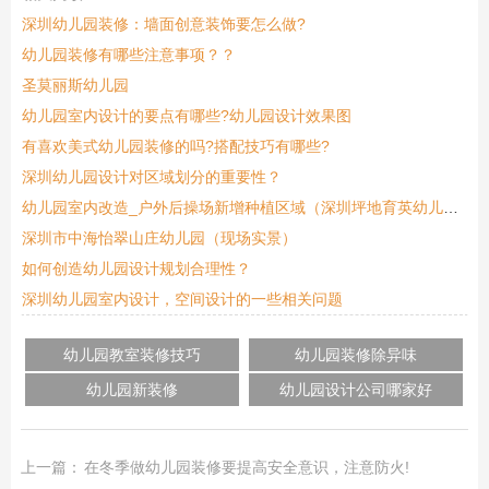
深圳幼儿园装修：墙面创意装饰要怎么做?
幼儿园装修有哪些注意事项？？
圣莫丽斯幼儿园
幼儿园室内设计的要点有哪些?幼儿园设计效果图
有喜欢美式幼儿园装修的吗?搭配技巧有哪些?
深圳幼儿园设计对区域划分的重要性？
幼儿园室内改造_户外后操场新增种植区域（深圳坪地育英幼儿园）
深圳市中海怡翠山庄幼儿园（现场实景）
如何创造幼儿园设计规划合理性？
深圳幼儿园室内设计，空间设计的一些相关问题
幼儿园教室装修技巧
幼儿园装修除异味
幼儿园新装修
幼儿园设计公司哪家好
上一篇：
在冬季做幼儿园装修要提高安全意识，注意防火!