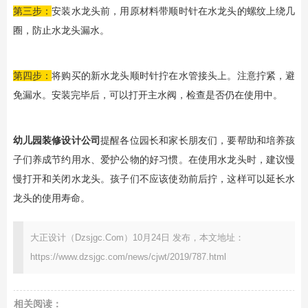
第三步：
安装水龙头前，用原材料带顺时针在水龙头的螺纹上绕几
圈，防止水龙头漏水。
第四步：
将购买的新水龙头顺时针拧在水管接头上。注意拧紧，避
免漏水。安装完毕后，可以打开主水阀，检查是否仍在使用中。
幼儿园装修设计公司
提醒各位园长和家长朋友们，要帮助和培养孩
子们养成节约用水、爱护公物的好习惯。在使用水龙头时，建议慢
慢打开和关闭水龙头。孩子们不应该使劲前后拧，这样可以延长水
龙头的使用寿命。
大正设计（Dzsjgc.Com）10月24日 发布，本文地址：
https://www.dzsjgc.com/news/cjwt/2019/787.html
相关阅读：