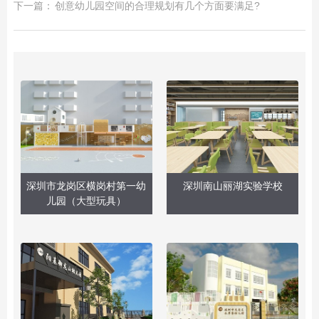
下一篇：
创意幼儿园空间的合理规划有几个方面要满足?
深圳市龙岗区横岗村第一幼
深圳南山丽湖实验学校
儿园（大型玩具）