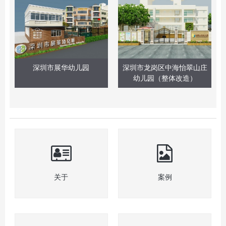
深圳市展华幼儿园
深圳市龙岗区中海怡翠山庄
幼儿园（整体改造）
关于
案例