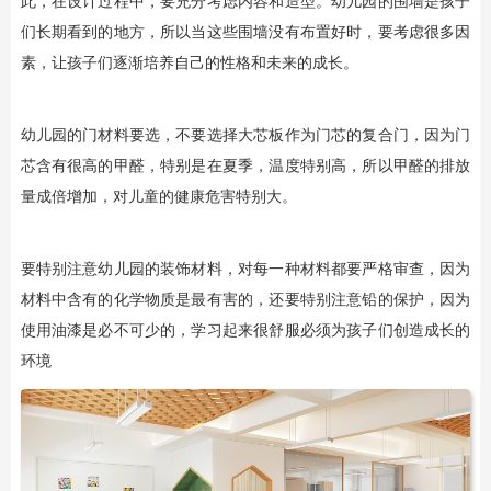
此，在设计过程中，要充分考虑内容和造型。幼儿园的围墙是孩子
们长期看到的地方，所以当这些围墙没有布置好时，要考虑很多因
素，让孩子们逐渐培养自己的性格和未来的成长。
幼儿园的门材料要选，不要选择大芯板作为门芯的复合门，因为门
芯含有很高的甲醛，特别是在夏季，温度特别高，所以甲醛的排放
量成倍增加，对儿童的健康危害特别大。
要特别注意幼儿园的装饰材料，对每一种材料都要严格审查，因为
材料中含有的化学物质是最有害的，还要特别注意铅的保护，因为
使用油漆是必不可少的，学习起来很舒服必须为孩子们创造成长的
环境