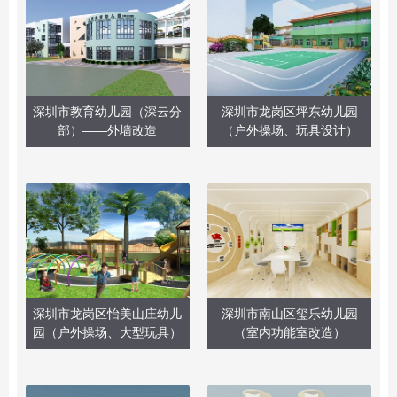
深圳市教育幼儿园（深云分
深圳市龙岗区坪东幼儿园
部）——外墙改造
（户外操场、玩具设计）
深圳市龙岗区怡美山庄幼儿
深圳市南山区玺乐幼儿园
园（户外操场、大型玩具）
（室内功能室改造）