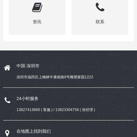
资讯
联系
中国·深圳市
深圳市福田区上梅林中康南路8号雕塑家园1222
24小时服务
13827413660 ( 客服 ) / 13823304756 ( 张经理 )
在地图上找到我们