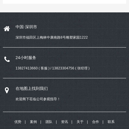
中国·深圳市
深圳市福田区上梅林中康南路8号雕塑家园1222
24小时服务
13827413660 ( 客服 ) / 13823304756 ( 张经理 )
在地图上找到我们
欢迎阁下莅临公司参观指导！
优势
案例
团队
资讯
关于
合作
联系