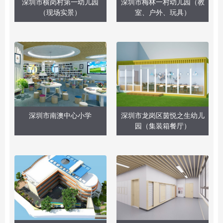
深圳市横岗村第一幼儿园
深圳市梅林一村幼儿园（教
（现场实景）
室、户外、玩具）
深圳市南澳中心小学
深圳市龙岗区茵悦之生幼儿
园（集装箱餐厅）