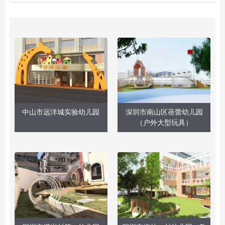
中山市远洋城实验幼儿园
深圳市南山区蓓蕾幼儿园
（户外大型玩具）