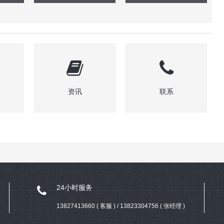
资讯
联系
24小时服务
13827413660 ( 客服 ) / 13823304756 ( 张经理 )