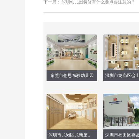
下一篇：
深圳幼儿园装修有什么要点要注意的？
东莞市创思东骏幼儿园
深圳市龙岗区龙新第二幼儿园（大厅、保健室）