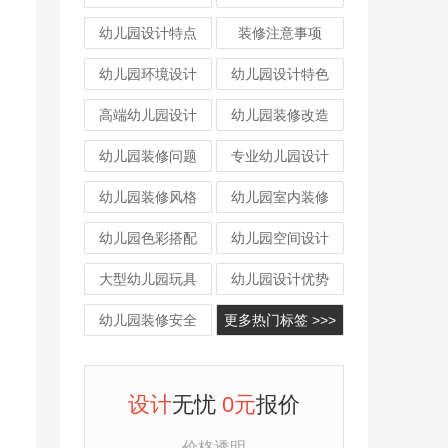
幼儿园设计特点
装修注意事项
幼儿园环境设计
幼儿园设计特色
高端幼儿园设计
幼儿园装修改造
幼儿园装修问题
专业幼儿园设计
幼儿园装修风格
幼儿园室内装修
幼儿园色彩搭配
幼儿园空间设计
大型幼儿园玩具
幼儿园设计优势
幼儿园装修安全
更多热门标签 >>>
设计
无忧
0元
报价
价格透明