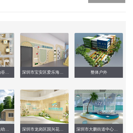
深圳市龙岗区峦山谷幼儿园（室内、办公室设计）
深圳市宝安区爱乐海悦分园（展示墙）
整体户外
深圳市福田区嘉鑫幼儿园（户外改造）
深圳市龙岗区国兴花园幼儿园（室内大厅设计）
深圳市大鹏街道中心幼儿园（整体改造）