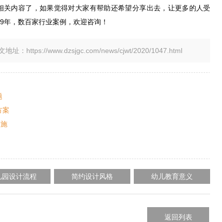
相关内容了，如果觉得对大家有帮助还希望分享出去，让更多的人受
9年，数百家行业案例，欢迎咨询！
tps://www.dzsjgc.com/news/cjwt/2020/1047.html
题
方案
措施
儿园设计流程
简约设计风格
幼儿教育意义
返回列表