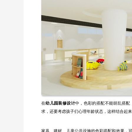
在
幼儿园装修设计
中，色彩的搭配不能胡乱搭配
求，还要考虑孩子们心理年龄状态，这样结合起来
家具、建材、儿童公共设施的色彩搭配和效果，