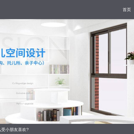
首页
么受小朋友喜欢?