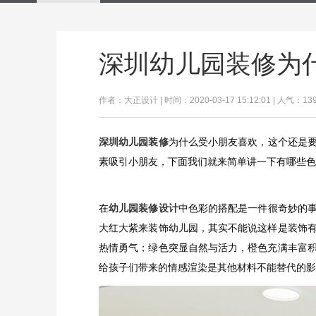
深圳幼儿园装修为
作者：大正设计 | 时间：2020-03-17 15:12:01 | 人气：13
深圳幼儿园装修
为什么受小朋友喜欢，这个还是
素吸引小朋友，下面我们就来简单讲一下有哪些色
在
幼儿园装修设计
中色彩的搭配是一件很奇妙的
大红大紫来装饰幼儿园，其实不能说这样是装饰
热情勇气；绿色突显自然与活力，橙色充满丰富
给孩子们带来的情感渲染是其他材料不能替代的影