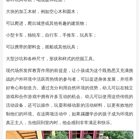
大块的加工木材，例如空心木和圆木；
可以爬进，爬出城堡或其他有趣的建筑物；
小型卡车，独轮车，自行车，手推车，玩具车；
可以携带的塑料盒，摇船或其他玩具；
大型沙坑和各种尺寸，形状和样式的挖掘工具。
现代场所发挥教育作用的前提是，让小孩成为这个既熟悉又充满挑
战的户外环境中活跃而热情的参与者，可以促进身体发展，并培养
好奇心和创造力。通过充分利用自然环境的优势，幼儿可以在独立
游戏和合作游戏中拥有许多互动的机会。幼儿可以使用这些传统的
活动设备，还可以操作，玩耍和移动新的活动材料，以更有效地控
制他们的环境。在这两项活动中，如果蹒跚学步的孩子成为环境的
真正主人，当他回到室内时，他会感到非常满足和快乐。