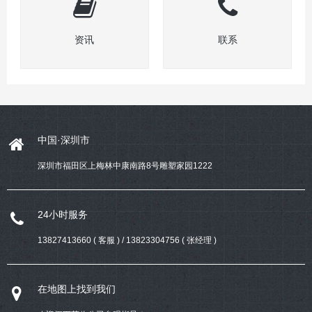
资讯
联系
中国·深圳市
深圳市福田区上梅林中康南路8号雕塑家园1222
24小时服务
13827413660 ( 客服 ) / 13823304756 ( 张经理 )
在地图上找到我们