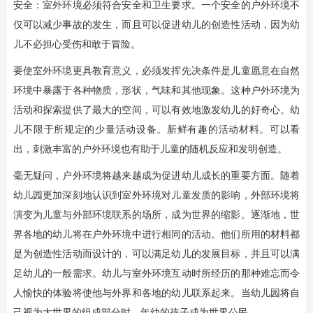
安全：室外环境必须符合安全和卫生要求。一个安全的户外环境不
仅可以减少事故的发生，而且可以促进幼儿的创造性活动，因为幼
儿不必担心受伤和敢于冒险。
要使室外环境更具教育意义，必须发挥先决条件是儿童愿意在自然
环境中暴露于各种物质，形状，气味和其他现象。这种户外环境为
活动和探索提供了最大的空间，可以有效地激发幼儿的好奇心。幼
儿不限于所规定的少量活动设备。新鲜有趣的活动材料。可以看
出，刺激丰富的户外环境也有助于儿童的随机反应和发明创造。
毫无疑问，户外环境将越来越成为促进幼儿成长的重要方面。随着
幼儿园更加深刻地认识到室外环境对儿童发质的影响，外部环境将
演变为儿童与外部环境联系的场所，成为世界的缩影。逐渐地，世
界各地的幼儿将在户外环境中进行相同的活动。他们所用的材料都
是为创造性活动而设计的，可以满足幼儿的发展目标，并且可以满
足幼儿的一般需求。幼儿与室外环境互动时所经历的那种难忘而令
人愉快的体验将使他与外界和各地的幼儿联系起来。当幼儿园将自
己视为大世界的组成部分时，年幼的孩子成为世界公民。