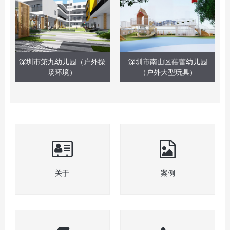
深圳市第九幼儿园（户外操
深圳市南山区蓓蕾幼儿园
场环境）
（户外大型玩具）
关于
案例