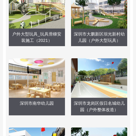
户外大型玩具_玩具滑梯安
深圳市大鹏新区坝光新村幼
装施工（2021）
儿园（户外大型玩具）
深圳市南华幼儿园
深圳市龙岗区假日名城幼儿
园（户外整体改造）