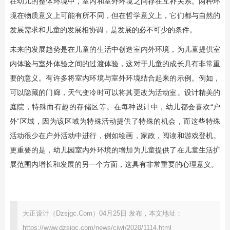
在幼儿的整体环境中，室内和室外环境之间存在互补关系。两种环
境在物质意义上可能有所不同，但在哲学意义上，它们都与自然的
发展需求和儿童的发展相协调，是发展的必不可少的条件。
未来的发展趋势是在儿童的生活中创造室内外环境，为儿童提供室
内体验与室外体验之间的过渡体验，这对于儿童的成长具有非常重
要的意义。有许多将室内环境与室外环境结合起来的示例。例如，
可以隐藏的门廊，天气变冷时可以将其更改为活动室。设计精美的
庭院，特殊而有趣的存储区等。在每种设计中，幼儿都会喜欢“户
外”区域，因为该区域为特殊活动提供了特殊的机会，而这些特殊
活动很少在户外活动中进行，例如绘画，家政，阅读和游戏登机。
更重要的是，幼儿园室内外环境的增加为儿童提供了在儿童生活扩
展范围内增长和发展的另一个方面，这具有非常重要的心理意义。
大正设计（Dzsjgc.Com）04月25日 发布，本文地址：
https://www.dzsjgc.com/news/cjwt/2020/1114.html