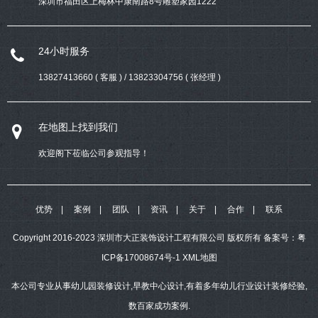
深圳市福田区上梅林中康南路8号雕塑家园1222
24小时服务
13827413660 ( 客服 ) / 13823304756 ( 张经理 )
在地图上找到我们
欢迎阁下莅临公司参观指导！
优势
案例
团队
资讯
关于
合作
联系
Copyright 2016-2023 深圳市大正装饰设计工程有限公司 版权所有
备案号：
粤
ICP备17008674号-1
XML地图
本公司专业从事幼儿园装修设计,早教中心设计,有着多年幼儿行业设计装修经验,
数百家成功案例.