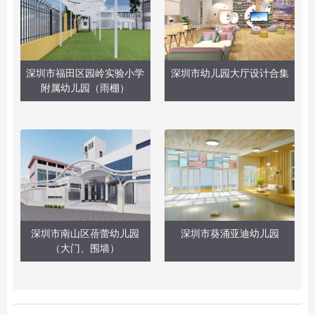
深圳市福田区园岭实验小学
深圳市幼儿园大厅设计合集
附属幼儿园（雨棚）
深圳市南山区蓓蕾幼儿园
深圳市葵涌亚迪幼儿园
（大门、围墙）