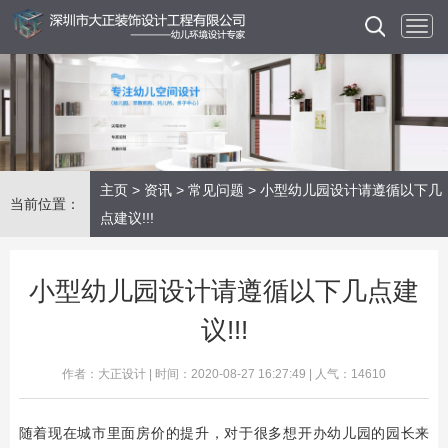
主页
>
资讯
>
常见问题
> 小型幼儿园设计请遵循以下几
当前位置：
点建议!!!
小型幼儿园设计请遵循以下几点建
议!!!
作者：大正设计 | 时间：2020-08-27 16:27:49 | 人气：14610
随着现在城市里面房价的提升，对于很多想开办幼儿园的园长来