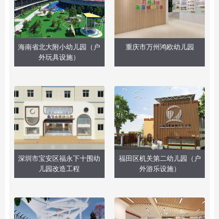
海南省北大附小幼儿园（户
重庆市万州鸿欧幼儿园
外玩具设施）
深圳市宝安区福永下十围幼
福田区机关第二幼儿园（户
儿园改造工程
外游乐设施）