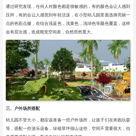
通过研究发现，任何人对颜色都是很敏感的，有的颜色会让人感到
压抑，有的会让人感觉到年轻活泼，在小型幼儿园里面选择亮丽一
点的色彩点缀，在结合浅蓝色，浅黄色，浅绿色等颜色覆盖，这样
会有层次感，造成视觉空间差，自然而然显大。
三、户外场所搭配
幼儿园不管大小，都应该准备一些户外场所，让孩子们在奔跑玩耍
等，搭配一些游乐设备，绿植草坪假山这些，空间不需要很大，但