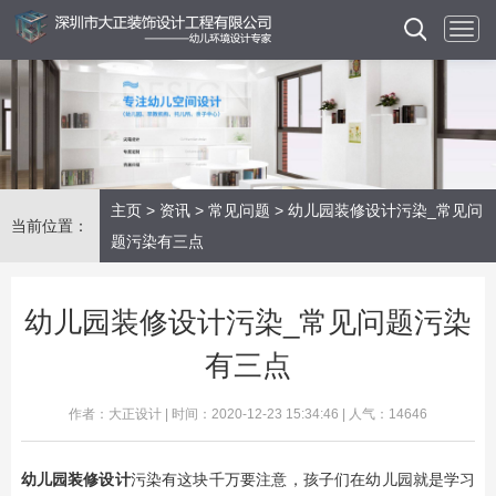
主页
>
资讯
>
常见问题
> 幼儿园装修设计污染_常见问
当前位置：
题污染有三点
幼儿园装修设计污染_常见问题污染
有三点
作者：大正设计 | 时间：2020-12-23 15:34:46 | 人气：14646
幼儿园装修设计
污染有这块千万要注意，孩子们在幼儿园就是学习