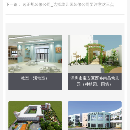
下一篇：
选正规装修公司_选择幼儿园装修公司要注意这三点
教室（活动室）
深圳市宝安区西乡南昌幼儿
园（种植园、围墙）