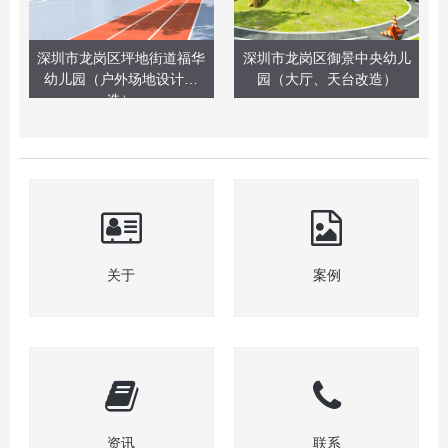
深圳市龙岗区坪地街道福华
深圳市龙岗区御景中央幼儿
幼儿园（户外场地设计改
园（大厅、天台改造）
造）
关于
案例
资讯
联系