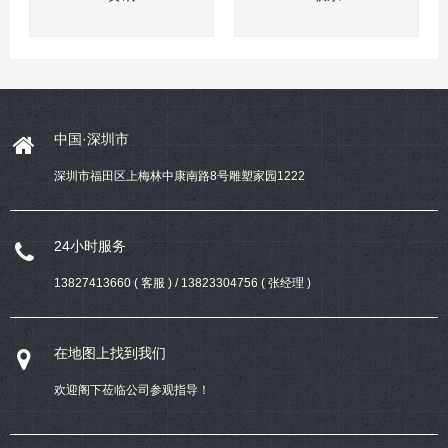
中国·深圳市
深圳市福田区上梅林中康南路8号雕塑家园1222
24小时服务
13827413660 ( 客服 ) / 13823304756 ( 张经理 )
在地图上找到我们
欢迎阁下莅临公司参观指导！