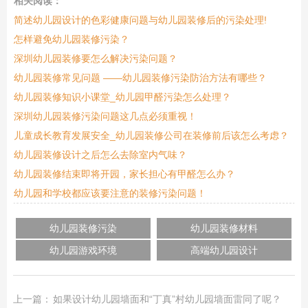
相关阅读：
简述幼儿园设计的色彩健康问题与幼儿园装修后的污染处理!
怎样避免幼儿园装修污染？
深圳幼儿园装修要怎么解决污染问题？
幼儿园装修常见问题 ——幼儿园装修污染防治方法有哪些？
幼儿园装修知识小课堂_幼儿园甲醛污染怎么处理？
深圳幼儿园装修污染问题这几点必须重视！
儿童成长教育发展安全_幼儿园装修公司在装修前后该怎么考虑？
幼儿园装修设计之后怎么去除室内气味？
幼儿园装修结束即将开园，家长担心有甲醛怎么办？
幼儿园和学校都应该要注意的装修污染问题！
幼儿园装修污染
幼儿园装修材料
幼儿园游戏环境
高端幼儿园设计
上一篇：
如果设计幼儿园墙面和“丁真”村幼儿园墙面雷同了呢？