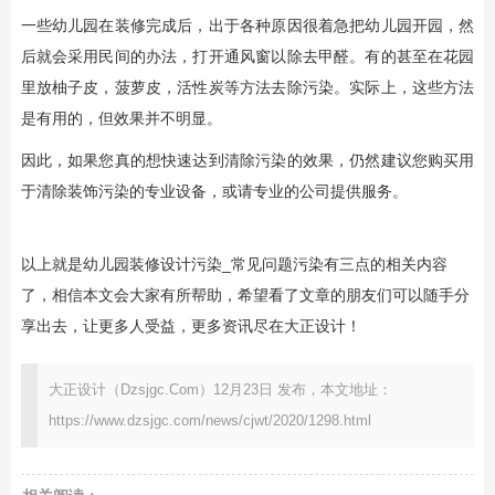
一些幼儿园在装修完成后，出于各种原因很着急把幼儿园开园，然
后就会采用民间的办法，打开通风窗以除去甲醛。有的甚至在花园
里放柚子皮，菠萝皮，活性炭等方法去除污染。实际上，这些方法
是有用的，但效果并不明显。
因此，如果您真的想快速达到清除污染的效果，仍然建议您购买用
于清除装饰污染的专业设备，或请专业的公司提供服务。
以上就是幼儿园装修设计污染_常见问题污染有三点的相关内容
了，相信本文会大家有所帮助，希望看了文章的朋友们可以随手分
享出去，让更多人受益，更多资讯尽在大正设计！
大正设计（Dzsjgc.Com）12月23日 发布，本文地址：
https://www.dzsjgc.com/news/cjwt/2020/1298.html