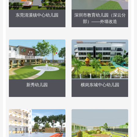
东莞清溪镇中心幼儿园
深圳市教育幼儿园（深云分
部）——外墙改造
新秀幼儿园
横岗东城中心幼儿园