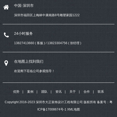
中国·深圳市
深圳市福田区上梅林中康南路8号雕塑家园1222
24小时服务
13827413660 ( 客服 ) / 13823304756 ( 张经理 )
在地图上找到我们
欢迎阁下莅临公司参观指导！
优势
案例
团队
资讯
关于
合作
联系
Copyright 2016-2023 深圳市大正装饰设计工程有限公司 版权所有
备案号：
粤
ICP备17008674号-1
XML地图