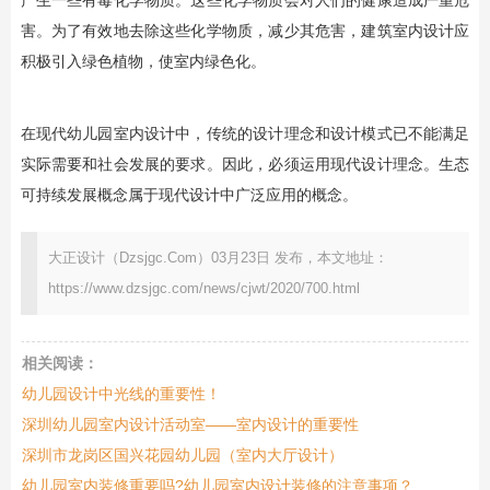
产生一些有毒化学物质。这些化学物质会对人们的健康造成严重危
害。为了有效地去除这些化学物质，减少其危害，建筑室内设计应
积极引入绿色植物，使室内绿色化。
在现代幼儿园室内设计中，传统的设计理念和设计模式已不能满足
实际需要和社会发展的要求。因此，必须运用现代设计理念。生态
可持续发展概念属于现代设计中广泛应用的概念。
大正设计（Dzsjgc.Com）03月23日 发布，本文地址：
https://www.dzsjgc.com/news/cjwt/2020/700.html
相关阅读：
幼儿园设计中光线的重要性！
深圳幼儿园室内设计活动室——室内设计的重要性
深圳市龙岗区国兴花园幼儿园（室内大厅设计）
幼儿园室内装修重要吗?幼儿园室内设计装修的注意事项？