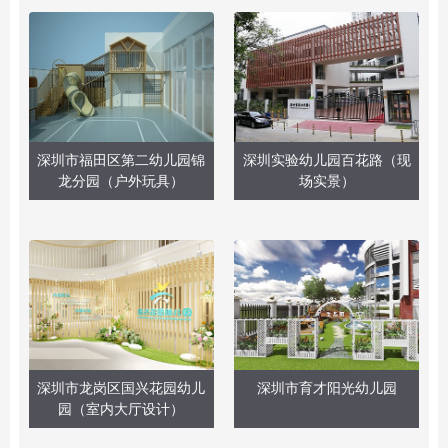
深圳市福田区第二幼儿园锦
深圳实验幼儿园百花路（现
龙分园（户外玩具）
场实景）
深圳市龙岗区国兴花园幼儿
深圳市育才阳光幼儿园
园（室内大厅设计）