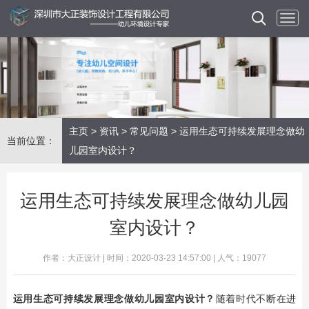
主页
>
资讯
>
常见问题
> 运用生态可持续发展理念做幼
当前位置：
儿园室内设计？
运用生态可持续发展理念做幼儿园
室内设计？
作者：大正设计 | 时间：2020-03-23 14:57:00 | 人气：19077
运用生态可持续发展理念做
幼儿园室内设计
？
​随着时代不断在进