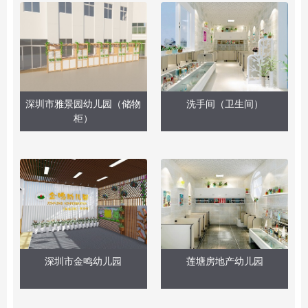
深圳市雅景园幼儿园（储物
洗手间（卫生间）
柜）
深圳市金鸣幼儿园
莲塘房地产幼儿园