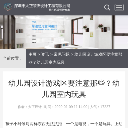
主页
>
资讯
>
常见问题
> 幼儿园设计游戏区要注意那
当前位置：
些？幼儿园室内玩具
幼儿园设计游戏区要注意那些？幼
儿园室内玩具
作者：大正设计 | 时间：2020-01-09 11:14:00 | 人气：17227
​孩子小时候对两样东西无法抗拒，一个是电视，一个是玩具。上幼