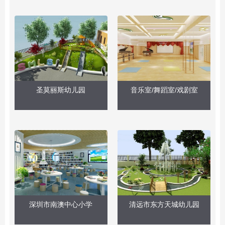
圣莫丽斯幼儿园
音乐室/舞蹈室/戏剧室
深圳市南澳中心小学
清远市东方天城幼儿园