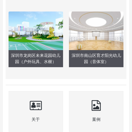
深圳市龙岗区未来花园幼儿
深圳市南山区育才阳光幼儿
园（户外玩具、水榭）
园（音体室）
关于
案例