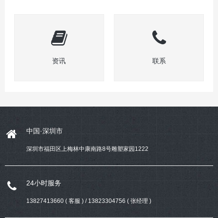
资讯
联系
中国·深圳市
深圳市福田区上梅林中康南路8号雕塑家园1222
24小时服务
13827413660 ( 客服 ) / 13823304756 ( 张经理 )