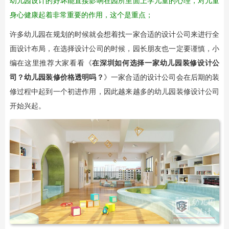
幼儿园设计的好坏能直接影响在园所里面上学儿童的心理，对儿童
身心健康起着非常重要的作用，这个是重点；
许多幼儿园在规划的时候就会想着找一家合适的设计公司来进行全
面设计布局，在选择设计公司的时候，园长朋友也一定要谨慎，小
编在这里推荐大家看看《
在深圳如何选择一家
幼儿园装修设计
公
司？幼儿园装修价格透明吗？
》一家合适的设计公司会在后期的装
修过程中起到一个初进作用，因此越来越多的幼儿园装修设计公司
开始兴起。