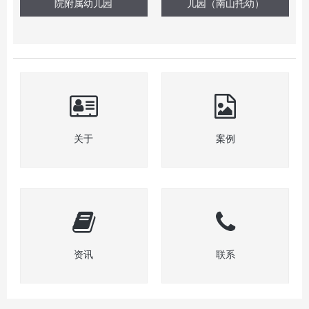
院附属幼儿园
儿园（南山托幼）
关于
案例
资讯
联系