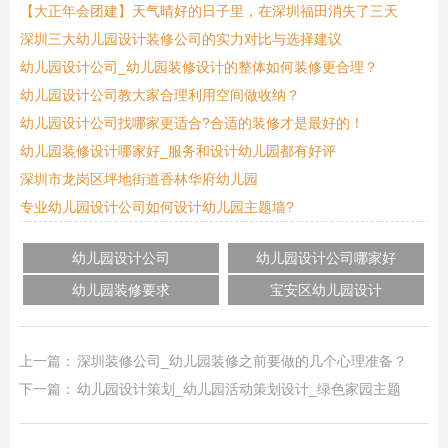
【大正年会团建】天气晴好的日子里，在深圳福田消失了三天
深圳三大幼儿园设计装修公司的实力对比与选择建议
幼儿园设计公司_幼儿园装修设计的整体如何装修更合理？
幼儿园设计公司教大家合理利用空间做收纳？
幼儿园设计公司找哪家更适合?合适的装修才是最好的！
幼儿园装修设计哪家好_服务和设计幼儿园都有好评
深圳市龙岗区坪地街道香林华府幼儿园
专业幼儿园设计公司如何设计幼儿园主题墙?
幼儿园设计公司
幼儿园设计公司哪家好
幼儿园装修要求
宝安区幼儿园设计
上一篇：
深圳装修公司_幼儿园装修之前要做的几个心理准备？
下一篇：
幼儿园设计策划_幼儿园活动策划设计_绿色家园主题