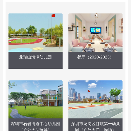
龙瑞山海津幼儿园
餐厅（2020-2023）
深圳市石岩街道中心幼儿园
深圳市龙岗区甘坑第一幼儿
（户外大型玩具）
园（户外大门、操场）