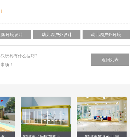
造）
项
儿园环境设计
幼儿园户外设计
幼儿园户外环境
乐玩具有什么技巧?
返回列表
个事项！