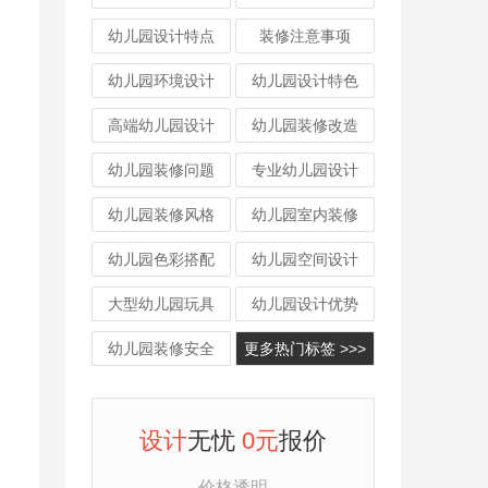
幼儿园设计特点
装修注意事项
幼儿园环境设计
幼儿园设计特色
高端幼儿园设计
幼儿园装修改造
幼儿园装修问题
专业幼儿园设计
幼儿园装修风格
幼儿园室内装修
幼儿园色彩搭配
幼儿园空间设计
大型幼儿园玩具
幼儿园设计优势
幼儿园装修安全
更多热门标签 >>>
设计
无忧
0元
报价
价格透明