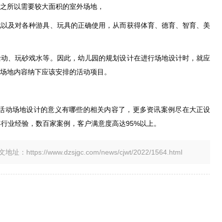
之所以需要较大面积的室外场地，
戏以及对各种游具、玩具的正确使用，从而获得体育、德育、智育、美
活动、玩砂戏水等。因此，幼儿园的规划设计在进行场地设计时，就应
场地内容纳下应该安排的活动项目。
外活动场地设计的意义有哪些的相关内容了，更多资讯案例尽在大正设
年行业经验，数百家案例，客户满意度高达95%以上。
tps://www.dzsjgc.com/news/cjwt/2022/1564.html