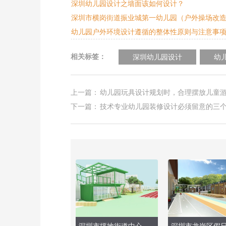
深圳幼儿园设计之墙面该如何设计？
深圳市横岗街道振业城第一幼儿园（户外操场改
幼儿园户外环境设计遵循的整体性原则与注意事
相关标签：
深圳幼儿园设计
幼
上一篇：
幼儿园玩具设计规划时，合理摆放儿童游
下一篇：
技术专业幼儿园装修设计必须留意的三