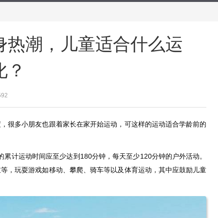
身热潮，儿童适合什么运
化？
592
度，很多小朋友也跟着家长在家开始运动，可这样的运动适合学龄前的
的累计运动时间应至少达到180分钟，每天至少120分钟的户外活动。
衣等，玩耍游戏如移动、攀爬、骑车等以及体育运动，其中应鼓励儿童