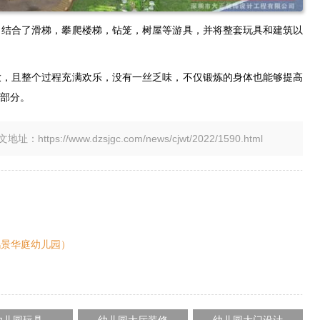
，结合了滑梯，攀爬楼梯，钻笼，树屋等游具，并将整套玩具和建筑以
放，且整个过程充满欢乐，没有一丝乏味，不仅锻炼的身体也能够提高
部分。
tps://www.dzsjgc.com/news/cjwt/2022/1590.html
鸿景华庭幼儿园）
幼儿园玩具
幼儿园大厅装修
幼儿园大门设计