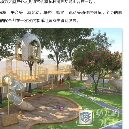
动力大型户外玩具通常会将多种游具功能组合在一起，
吊桥、平台等，满足幼儿攀爬、躲避、跑动等动作的锻炼，全身的肌
的配合都在一次次的欢乐地嬉戏中得到发展。