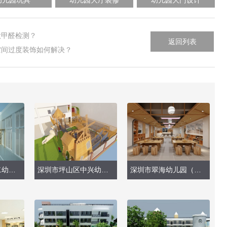
做甲醛检测？
返回列表
空间过度装饰如何解决？
深圳市福田区第二幼儿园锦龙分园（户外玩具）
深圳市坪山区中兴幼儿园（户外玩具）
深圳市翠海幼儿园（美术室、外墙）