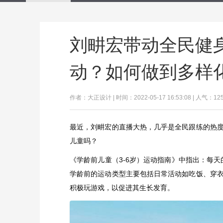
刘畊宏带动全民健
动？如何做到多样
作者：大正设计 | 时间：2022-05-17 16:53:08 | 人气：12
最近，刘畊宏的直播大热，几乎是全民跟练的热
儿童吗？
《学龄前儿童（3-6岁）运动指南》中指出：每天
学龄前的运动类型主要包括日常活动如吃饭、穿
积极玩游戏，以促进其生长发育。