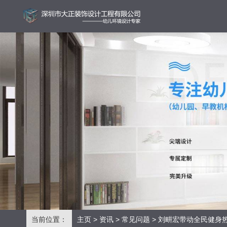
当前位置：
主页
>
资讯
>
常见问题
> 刘畊宏带动全民健身