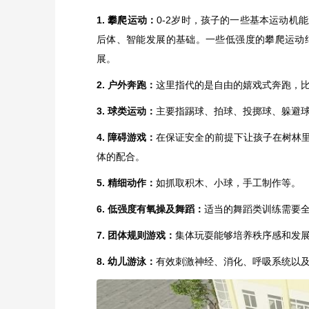
1. 攀爬运动：
0-2岁时，孩子的一些基本运动机
后体、智能发展的基础。一些低强度的攀爬运动
展。
2. 户外奔跑：
这里指代的是自由的嬉戏式奔跑，
3. 球类运动：
主要指踢球、拍球、投掷球、躲避
4. 障碍游戏：
在保证安全的前提下让孩子在树林
体的配合。
5. 精细动作：
如抓取积木、小球，手工制作等。
6. 低强度有氧操及舞蹈：
适当的舞蹈类训练需要
7. 团体规则游戏：
集体玩耍能够培养秩序感和发
8. 幼儿游泳：
有效刺激神经、消化、呼吸系统以