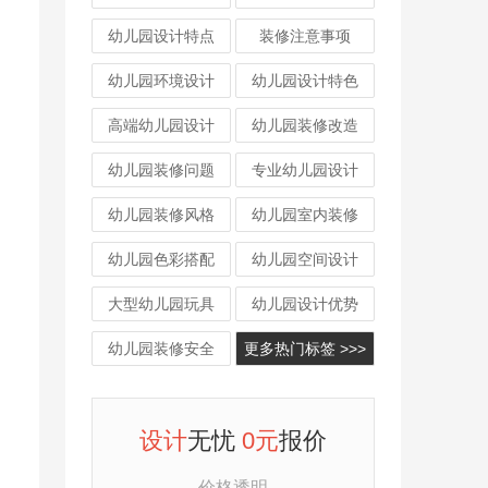
幼儿园设计特点
装修注意事项
幼儿园环境设计
幼儿园设计特色
高端幼儿园设计
幼儿园装修改造
幼儿园装修问题
专业幼儿园设计
幼儿园装修风格
幼儿园室内装修
幼儿园色彩搭配
幼儿园空间设计
大型幼儿园玩具
幼儿园设计优势
幼儿园装修安全
更多热门标签 >>>
设计
无忧
0元
报价
价格透明