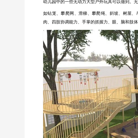
幼儿园中的一些无动力大型户外玩具可以做到。无
如钻笼、攀爬网、滑梯、攀爬绳、斜坡、树屋、
肉、四肢协调能力、手掌的抓握力、眼、脑和肢体