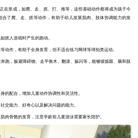
能正在形成，如爬、走、抓、打、推等，这些基础动作都将成为孩子今
结合了爬、走、抓等动作，有助于幼儿发展肌肉、肢体协调能力的发
比如抓人游戏时产生的跑动。
球等动作，有助于全身发育，但不适合练习网球等球拍类运动。
里奔跑，躲避障碍物、走平衡木、翻滚、躲闪等，能够锻炼眼、脑和肢
全身的配合，增加儿童动作协调性和灵活性。
展社交能力、好奇心以及解决问题的能力。
及肌肉骨骼的发育，注意学龄前儿童游泳需要家长陪护。