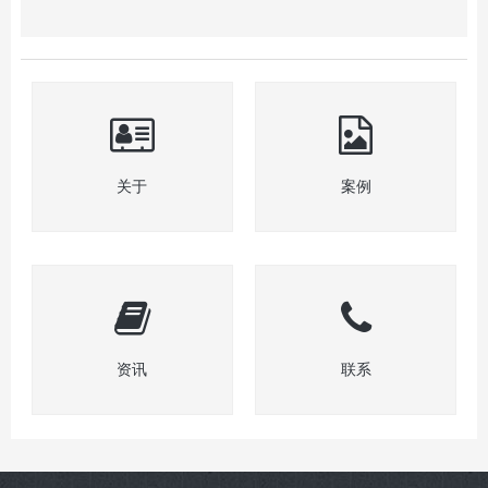
关于
案例
资讯
联系