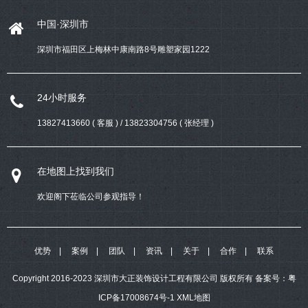
中国·深圳市
深圳市福田区上梅林中康南路8号雕塑家园1222
24小时服务
13827413660 ( 客服 ) / 13823304756 ( 张经理 )
在地图上找到我们
欢迎阁下莅临公司参观指导！
优势
案例
团队
资讯
关于
合作
联系
Copyright 2016-2023 深圳市大正装饰设计工程有限公司 版权所有
备案号：
粤
ICP备17008674号-1
XML地图