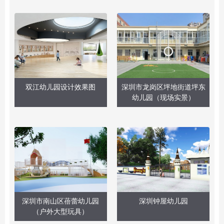
双江幼儿园设计效果图
深圳市龙岗区坪地街道坪东
幼儿园（现场实景）
深圳市南山区蓓蕾幼儿园
深圳钟屋幼儿园
（户外大型玩具）