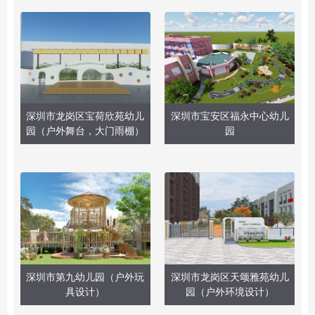
深圳市龙岗区宝荷欣苑幼儿
深圳市宝安区福永中心幼儿
园（户外舞台，大门雨棚）
园
深圳市第九幼儿园（户外玩
深圳市龙岗区天颂雅苑幼儿
具设计）
园（户外环境设计）