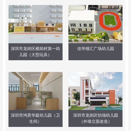
深圳市龙岗区横岗村第一幼
佳华领汇广场幼儿园
儿园（大型玩具）
深圳市鸿景华庭幼儿园（卫
深圳市龙岗区怡瑞幼儿园
生间）
（外墙立面改造）