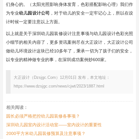
们身心的。（太阳光照影响身体发育，色彩搭配影响心理）我们作
为专业
幼儿园设计公司
，对于幼儿的安全一定牢记心上，所以在设
计时候一定要注意以上方面。
以上就是关于深圳幼儿园装修设计注意事项与幼儿园设计色彩光照
小细节的相关内容了，更多资讯案例尽在大正设计，大正设计公司
做幼儿环境设计这块已经10多年了，秉承一切为了孩子们的安全，
以专业的精神做专业的事，在深圳成功案例炒600家。
大正设计（Dzsjgc.Com）12月01日 发布，本文地址：
https://www.dzsjgc.com/news/cjwt/2023/1887.html
相关阅读：
园长必须严格把控幼儿园装修各事项？
深圳幼儿园室内设计活动室——室内设计的重要性
2000平方米幼儿园装修预算及注意事项？