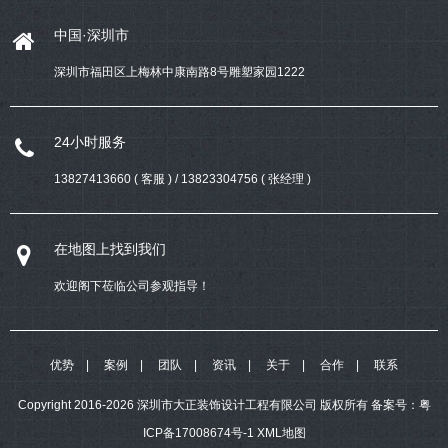
中国·深圳市
深圳市福田区上梅林中康南路8号雕塑家园1222
24小时服务
13827413660 ( 客服 ) / 13823304756 ( 张经理 )
在地图上找到我们
欢迎阁下莅临公司参观指导！
优势
案例
团队
资讯
关于
合作
联系
Copyright 2016-2026 深圳市大正装饰设计工程有限公司 版权所有
备案号：
粤
ICP备17008674号-1
XML地图