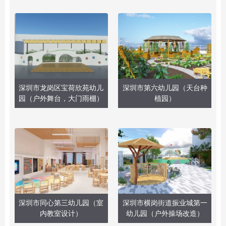
深圳市龙岗区宝荷欣苑幼儿
深圳市第六幼儿园（天台种
园（户外舞台，大门雨棚）
植园）
深圳市同心第三幼儿园（室
深圳市横岗街道振业城第一
内教室设计）
幼儿园（户外操场改造）