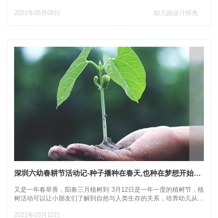
养成，这些不仅仅是有了人气，有了口碑，更
2021年05月08日
幼儿园设计特色
深圳六幼春耕节活动记-种子播种在春天,也种在梦想开始的地方
又是一年春草香，阳春三月植树到 3月12日是一年一度的植树节，植
树活动可以让小朋友们了解到自然与人类生存的关系，培养幼儿从小
爱护植物，热爱大自然的情感，亲身体验劳动
2021年03月12日