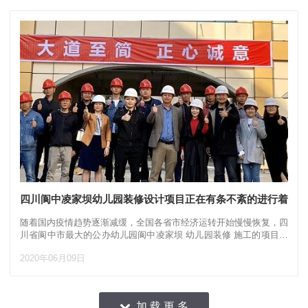
四川阆中凌家坝幼儿园装修设计项目正在有条不紊的进行着
随着国内疫情趋势逐渐减缓，全国各省市经济运转开始慢慢恢复，四
川省阆中市最大的公办幼儿园阆中凌家坝 幼儿园装修 施工的项目也
于3月中旬近日开始施工，该工程室内施工面积
2020年06月09日
加 载 更 多