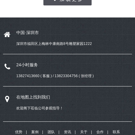
中国·深圳市
深圳市福田区上梅林中康南路8号雕塑家园1222
24小时服务
13827413660 ( 客服 ) / 13823304756 ( 张经理 )
在地图上找到我们
欢迎阁下莅临公司参观指导！
优势
案例
团队
资讯
关于
合作
联系