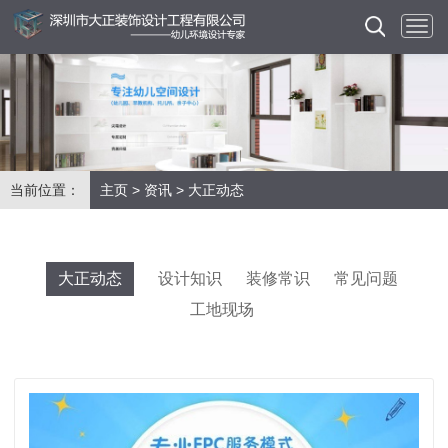
当前位置：
主页
>
资讯
>
大正动态
大正动态
设计知识
装修常识
常见问题
工地现场