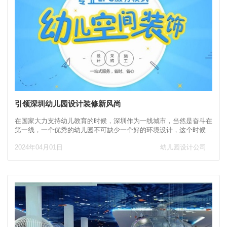
引领深圳幼儿园设计装修新风尚
在国家大力支持幼儿教育的时候，深圳作为一线城市，当然是奋斗在
第一线，一个优秀的幼儿园不可缺少一个好的环境设计，这个时候就
轮到优秀的幼儿园设计公司发挥了，大正设计公司在深圳数百家案
2024年04月01日
幼儿园设计公司
例，十多年幼儿教育行业装修设计经验，公司有深厚的底蕴和卓越的
表现，成为了众多幼儿园和早教中心的首选合作伙伴，是深圳幼儿园
设计装修新风尚呢！