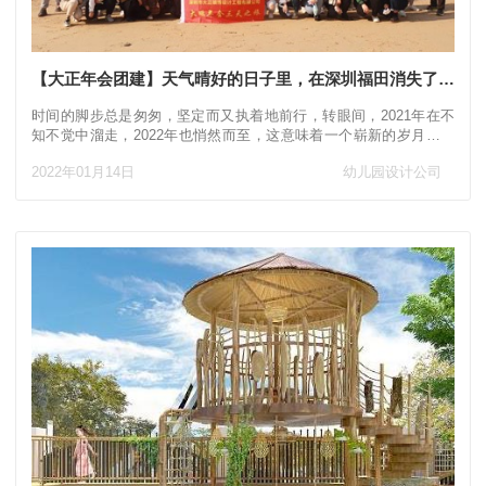
【大正年会团建】天气晴好的日子里，在深圳福田消失了三天
时间的脚步总是匆匆，坚定而又执着地前行，转眼间，2021年在不
知不觉中溜走，2022年也悄然而至，这意味着一个崭新的岁月向人
们走来。2021年，公司经历了许多的
2022年01月14日
幼儿园设计公司