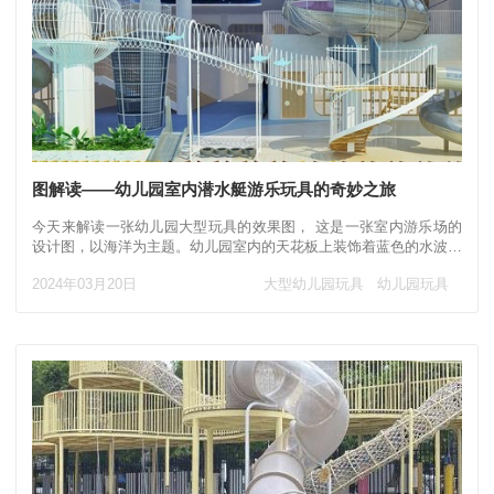
图解读——幼儿园室内潜水艇游乐玩具的奇妙之旅
今天来解读一张幼儿园大型玩具的效果图， 这是一张室内游乐场的
设计图，以海洋为主题。幼儿园室内的天花板上装饰着蓝色的水波纹
和五颜六色的小鱼，给我们营造出一种海
2024年03月20日
大型幼儿园玩具
幼儿园玩具