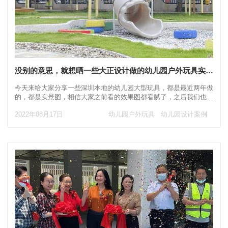
没别的意思，就想晒一些大正设计做的幼儿园户外玩具实拍图
今天来给大家分享一些深圳本地的幼儿园大型玩具，都是最近两年做
的，都是实景图，相信大家之前看的效果图都看腻了，之后我们也会
发布一些已经完工大型玩具和室内户外照片，
2022年08月17日
幼儿园户外玩具
幼儿园设计案例