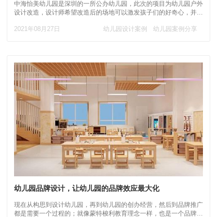
中海怡美幼儿园是深圳的一所公办幼儿园，此次的项目为幼儿园户外
设计改造，设计师希望改造后的场地可以激发孩子们的好奇心，并让
孩子们每天能够与它互动。 整块场地是围绕
2021年08月27日
幼儿园设计案例
幼儿园案例分享
幼儿园品牌设计，让幼儿园的品牌效应最大化
现在从构思到设计幼儿园，再到幼儿园的创办经营，然后到品牌推广
都是需要一个过程的；就像蒙特梭利教育理念一样，也是一个品牌的