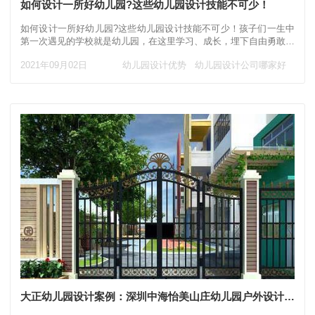
如何设计一所好幼儿园?这些幼儿园设计技能不可少！
如何设计一所好幼儿园?这些幼儿园设计技能不可少！孩子们一生中
第一次遇见的学校就是幼儿园，在这里学习、成长，埋下自由勇敢和
梦想的种子。 常说如何进行幼儿园设计，其实
2021年09月02日
幼儿园设计优势
幼儿园设计公司哪家好
大正幼儿园设计案例：深圳中海怡美山庄幼儿园户外设计一镜到底