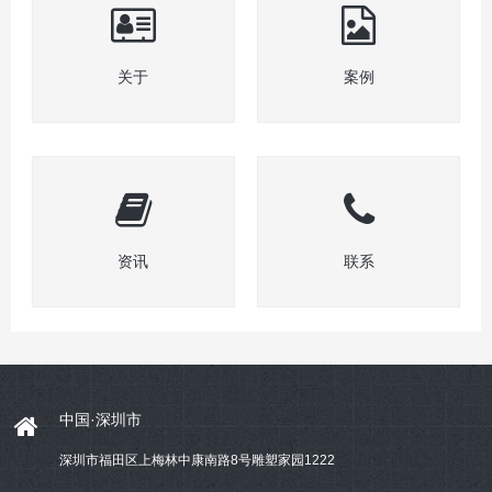
关于
案例
资讯
联系
中国·深圳市
深圳市福田区上梅林中康南路8号雕塑家园1222