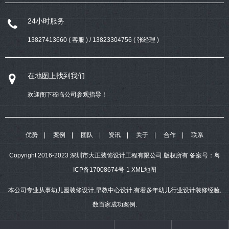
24小时服务
13827413660 ( 客服 ) / 13823304756 ( 张经理 )
在地图上找到我们
欢迎阁下莅临公司参观指导！
优势
案例
团队
资讯
关于
合作
联系
Copyright 2016-2023 深圳市大正装饰设计工程有限公司 版权所有
备案号：
粤
ICP备17008674号-1
XML地图
本公司专业从事幼儿园装修设计,早教中心设计,有着多年幼儿行业设计装修经验,
数百家成功案例.