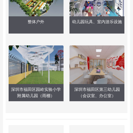
整体户外
幼儿园玩具、室内游乐设施
深圳市福田区园岭实验小学
深圳市福田区第三幼儿园
附属幼儿园（雨棚）
（会议室、办公室）