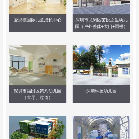
爱思德国际儿童成长中心
深圳市龙岗区茵悦之生幼儿
园（户外整体+大门+雨棚）
深圳市福田区第八幼儿园
深圳钟屋幼儿园
（大厅、过道）