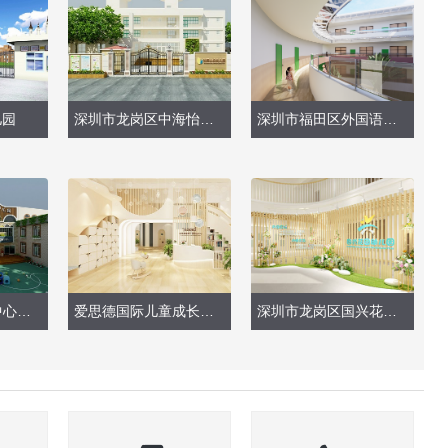
儿园
深圳市龙岗区中海怡翠山庄幼儿园（整体改造）
深圳市福田区外国语高级中学附属幼儿园（围墙）
深圳市平湖街道中心幼儿园
爱思德国际儿童成长中心
深圳市龙岗区国兴花园幼儿园（室内大厅设计）