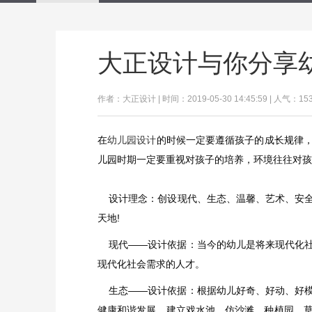
大正设计与你分享
作者：大正设计 | 时间：2019-05-30 14:45:59 | 人气：15
在
幼儿园设计
的时候一定要遵循孩子的成长规律
儿园时期一定要重视对孩子的培养，环境往往对孩
设计理念：创设现代、生态、温馨、艺术、安全
天地!
现代——设计依据：当今的幼儿是将来现代化社
现代化社会需求的人才。
生态——设计依据：根据幼儿好奇、好动、好模
健康和谐发展。建立戏水池、仿沙滩、种植园、