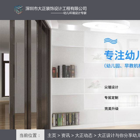
当前位置：
主页
>
资讯
>
大正动态
> 大正设计与你分享幼