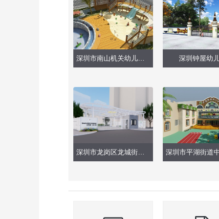
深圳市南山机关幼儿园（整体改造）
深圳钟屋幼
深圳市龙岗区龙城街道四季第一幼儿园（大门）