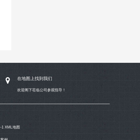
在地图上找到我们
欢迎阁下莅临公司参观指导！
-1
XML地图
案例.