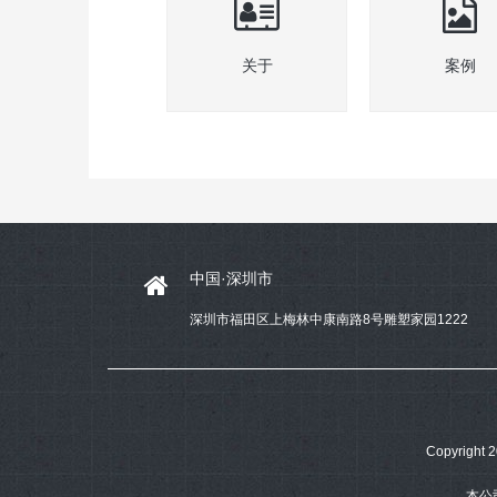
关于
案例
中国·深圳市
深圳市福田区上梅林中康南路8号雕塑家园1222
Copyrig
本公