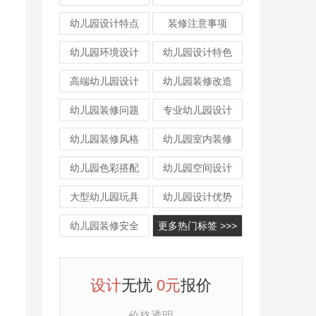
幼儿园设计特点
装修注意事项
幼儿园环境设计
幼儿园设计特色
高端幼儿园设计
幼儿园装修改造
幼儿园装修问题
专业幼儿园设计
幼儿园装修风格
幼儿园室内装修
幼儿园色彩搭配
幼儿园空间设计
大型幼儿园玩具
幼儿园设计优势
幼儿园装修安全
更多热门标签 >>>
设计
无忧
0元
报价
价格透明