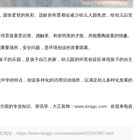
园舍柔软的色彩、适龄的布置都会减少幼儿入园焦虑，给幼儿以安
培育孩童赏识美、感触美、和发明美的才能，并能熏陶孩童的情趣。
重要场所，安全问题，是环境创设的首要因素。
子的乐园，是孩子自己的家，幼儿园的环境创设应体现孩子的自主
中学的特点，创设多样化的功用活动场所，以满足幼儿多样化发展的
计方面的专业知识、资讯等，大正装饰：
www.dzsjgc.com
欢迎来电咨
tps://www.dzsjgc.com/news/dzdt/2019/390.html