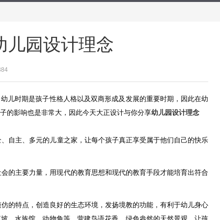
幼儿园设计理念
384
，幼儿时期是孩子性格人格以及双商形成及发展的重要时期，因此在幼
子的影响也是非常大，因此今天大正设计与你分享
幼儿园设计理念
、自主、多元的儿童之家，让每个孩子真正享受属于他们自己的快乐
会的主要力量，用现代的教育思想和现代的教育手段才能培育出符合
仿的特点，创造良好的生态环境，发扬境教的功能，有利于幼儿身心
草坡、水族馆、动物角等，营建鸟语花香、绿色盎然的天然景观，让孩