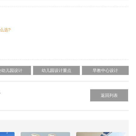
么选?
业幼儿园设计
幼儿园设计重点
早教中心设计
线
返回列表