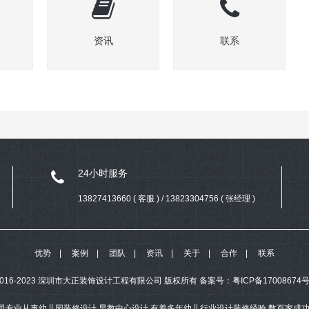
资讯
联系
24小时服务
13827413660 ( 客服 ) / 13823304756 ( 张经理 )
优势
案例
团队
资讯
关于
合作
联系
ht 2016-2023 深圳市大正装饰设计工程有限公司 版权所有
备案号：
粤ICP备17008674号
司专业从事幼儿园装修设计,早教中心设计,有着多年幼儿行业设计装修经验,数百家成功