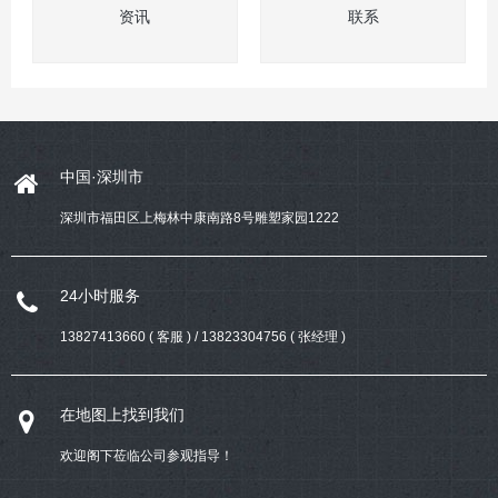
资讯
联系
中国·深圳市
深圳市福田区上梅林中康南路8号雕塑家园1222
24小时服务
13827413660 ( 客服 ) / 13823304756 ( 张经理 )
在地图上找到我们
欢迎阁下莅临公司参观指导！