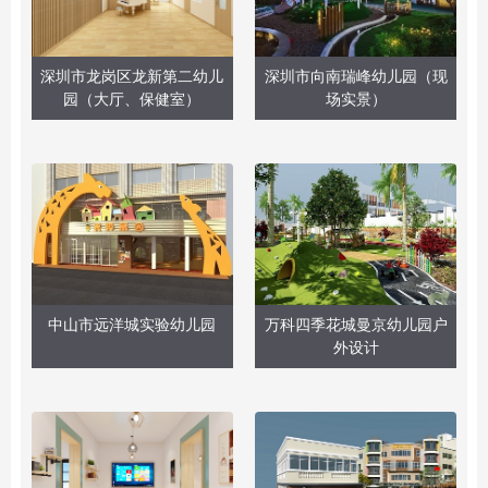
深圳市龙岗区龙新第二幼儿
深圳市向南瑞峰幼儿园（现
园（大厅、保健室）
场实景）
中山市远洋城实验幼儿园
万科四季花城曼京幼儿园户
外设计