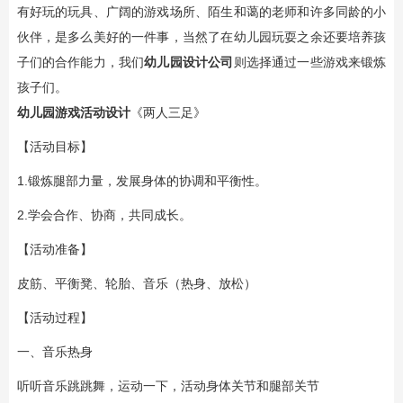
有好玩的玩具、广阔的游戏场所、陌生和蔼的老师和许多同龄的小
伙伴，是多么美好的一件事，当然了在幼儿园玩耍之余还要培养孩
子们的合作能力，我们
幼儿园设计公司
则选择通过一些游戏来锻炼
孩子们。
幼儿园游戏活动设计
《两人三足》
【活动目标】
1.锻炼腿部力量，发展身体的协调和平衡性。
2.学会合作、协商，共同成长。
【活动准备】
皮筋、平衡凳、轮胎、音乐（热身、放松）
【活动过程】
一、音乐热身
听听音乐跳跳舞，运动一下，活动身体关节和腿部关节