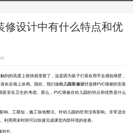
园装修设计中有什么特点和优
881
接触到的高度上很快就变脏了，这是因为孩子们喜欢用手去感知墙壁，
还喜欢在墙上涂鸦。因此，我们做
幼儿园装修设计
选择PVC墙裙的安装
墙面安全卫生的考虑。那么，PVC墙板在幼儿园的特点和优势是什么
节影响。工期短，施工场地整洁。对幼儿园的经营没有影响。非常适合
。利用周末时间可以快速完成课堂内部环境的改善。
接驻扎。