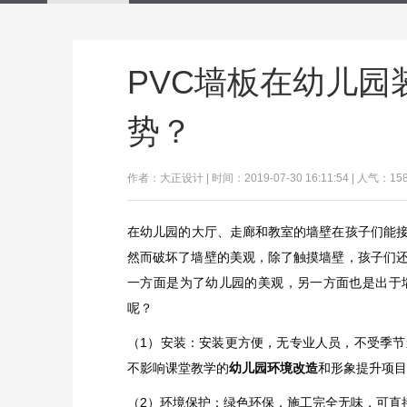
PVC墙板在幼儿
势？
作者：大正设计 | 时间：2019-07-30 16:11:54 | 人气：15
​在幼儿园的大厅、走廊和教室的墙壁在孩子们能
然而破坏了墙壁的美观，除了触摸墙壁，孩子们
一方面是为了幼儿园的美观，另一方面也是出于
呢？
（1）安装：安装更方便，无专业人员，不受季
不影响课堂教学的
幼儿园环境改造
和形象提升项目
（2）环境保护：绿色环保，施工完全无味，可直