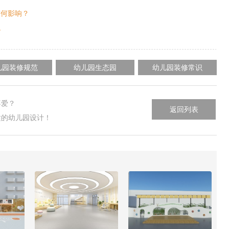
有何影响？
境
儿园装修规范
幼儿园生态园
幼儿园装修常识
喜爱？
返回列表
适的幼儿园设计！