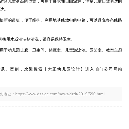
在适合儿童身高的位置，可用于展示和自由涂鸦，满足儿童自然表达的
达。
更换新的吊板，便于维护。利用地基线放电的电路，可以避免多条线路
直接用水或清洁剂清洗，很容易保持卫生。
适用于幼儿园走廊、卫生间、储藏室、儿童游泳池、园艺室、教室主题
资讯、案例，欢迎搜索【大正幼儿园设计】进入咱们公司网站
tps://www.dzsjgc.com/news/dzdt/2019/590.html