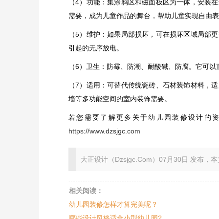
（4）功能：集涂鸦区和磁面板区为一体，安装
需要，成为儿童作品的舞台，帮助儿童实现自由表
（5）维护：如果局部损坏，可在损坏区域局部
引起的无序放电。
（6）卫生：防霉、防潮、耐酸碱、防腐。它可以
（7）适用：可替代传统瓷砖、石材装饰材料，
墙等多功能空间的室内装饰需要。
若您需要了解更多关于幼儿园装修设计的
https://www.dzsjgc.com
大正设计（Dzsjgc.Com）07月30日 发布，本文地址：ht
相关阅读：
幼儿园装修怎样才算完美呢？
哪些设计风格适合小型幼儿园?