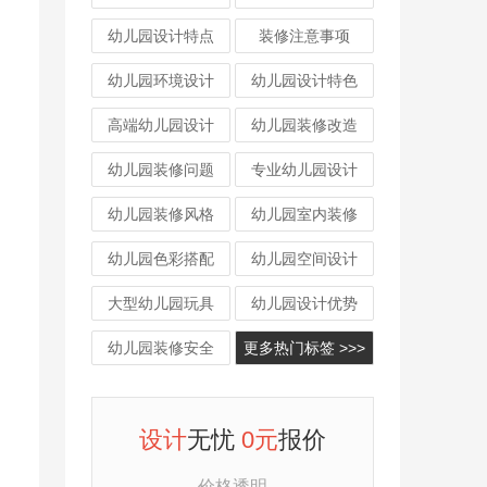
幼儿园设计特点
装修注意事项
幼儿园环境设计
幼儿园设计特色
高端幼儿园设计
幼儿园装修改造
幼儿园装修问题
专业幼儿园设计
幼儿园装修风格
幼儿园室内装修
幼儿园色彩搭配
幼儿园空间设计
大型幼儿园玩具
幼儿园设计优势
幼儿园装修安全
更多热门标签 >>>
设计
无忧
0元
报价
价格透明