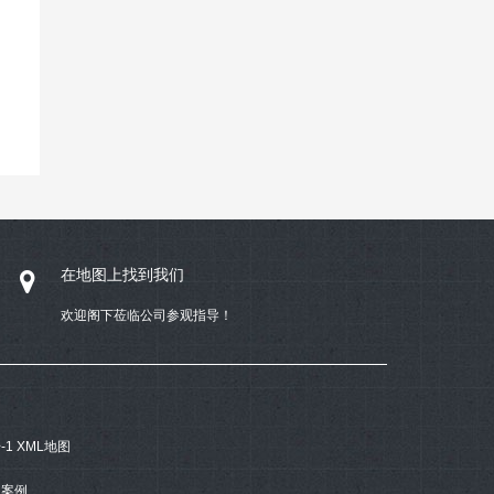
在地图上找到我们
欢迎阁下莅临公司参观指导！
-1
XML地图
案例.