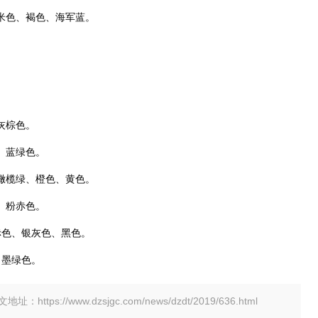
米色、褐色、海军蓝。
灰棕色。
、蓝绿色。
橄榄绿、橙色、黄色。
、粉赤色。
赤色、银灰色、黑色。
、墨绿色。
tps://www.dzsjgc.com/news/dzdt/2019/636.html