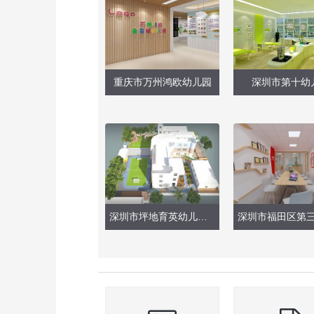
重庆市万州鸿欧幼儿园
深圳市第十幼
深圳市坪地育英幼儿园室内设计（户外后操场改造）