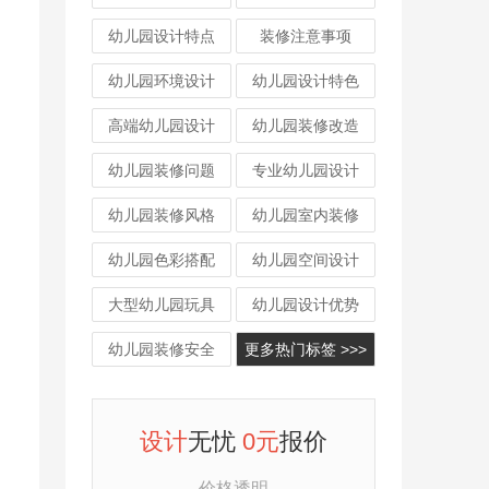
幼儿园设计特点
装修注意事项
幼儿园环境设计
幼儿园设计特色
高端幼儿园设计
幼儿园装修改造
幼儿园装修问题
专业幼儿园设计
幼儿园装修风格
幼儿园室内装修
幼儿园色彩搭配
幼儿园空间设计
大型幼儿园玩具
幼儿园设计优势
幼儿园装修安全
更多热门标签 >>>
设计
无忧
0元
报价
价格透明