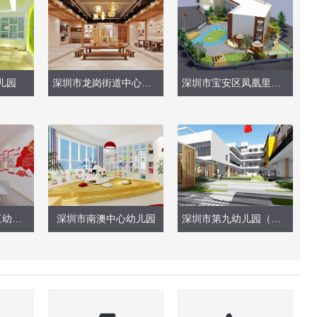
儿园
深圳市龙岗街道中心幼儿园（博物馆、室内走廊）
深圳市宝安区凤凰里幼儿园
深圳市福田区第三幼儿园（会议室、办公室）
深圳市南澳中心幼儿园
深圳市第九幼儿园（户外操场环境）