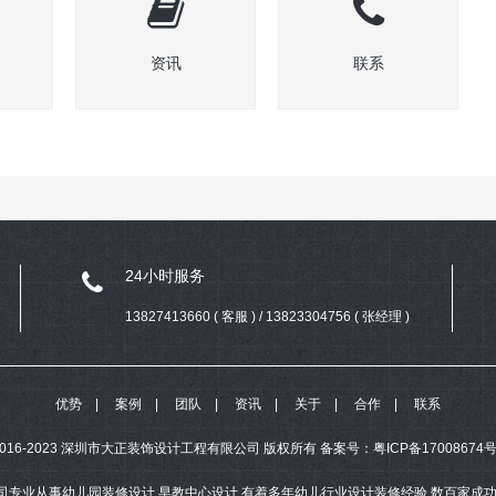
资讯
联系
24小时服务
13827413660 ( 客服 ) / 13823304756 ( 张经理 )
优势
案例
团队
资讯
关于
合作
联系
ht 2016-2023 深圳市大正装饰设计工程有限公司 版权所有
备案号：
粤ICP备17008674号
司专业从事幼儿园装修设计,早教中心设计,有着多年幼儿行业设计装修经验,数百家成功