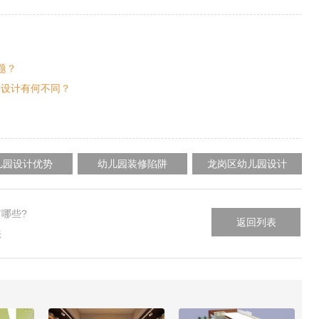
题？
修设计有何不同？
儿园设计优势
幼儿园装修陷阱
龙岗区幼儿园设计
哪些?
返回列表
法