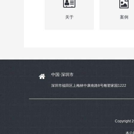
关于
案例
中国·深圳市
深圳市福田区上梅林中康南路8号雕塑家园1222
Copyrig
本公