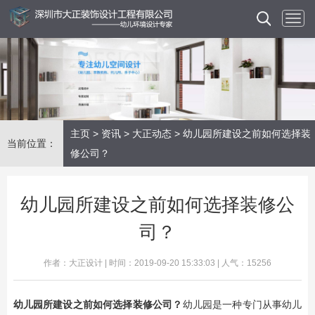
主页
>
资讯
>
大正动态
> 幼儿园所建设之前如何选择装
当前位置：
修公司？
幼儿园所建设之前如何选择装修公
司？
作者：大正设计 | 时间：2019-09-20 15:33:03 | 人气：15256
幼儿园所建设之前如何选择装修公司？
​幼儿园是一种专门从事幼儿