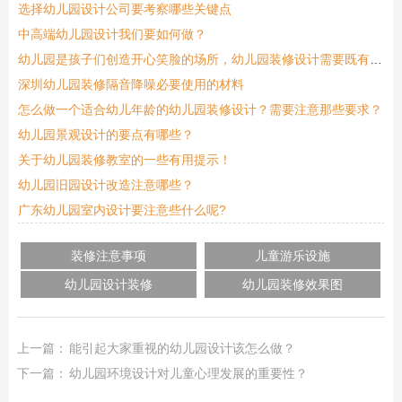
选择幼儿园设计公司要考察哪些关键点
中高端幼儿园设计我们要如何做？
幼儿园是孩子们创造开心笑脸的场所，幼儿园装修设计需要既有特色又安全
深圳幼儿园装修隔音降噪必要使用的材料
怎么做一个适合幼儿年龄的幼儿园装修设计？需要注意那些要求？
幼儿园景观设计的要点有哪些？
关于幼儿园装修教室的一些有用提示！
幼儿园旧园设计改造注意哪些？
广东幼儿园室内设计要注意些什么呢?
装修注意事项
儿童游乐设施
幼儿园设计装修
幼儿园装修效果图
上一篇：
能引起大家重视的幼儿园设计该怎么做？
下一篇：
幼儿园环境设计对儿童心理发展的重要性？