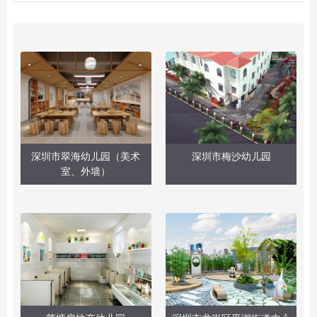
深圳市翠海幼儿园（美术
深圳市梅沙幼儿园
室、外墙）