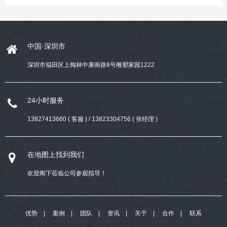
中国·深圳市
深圳市福田区上梅林中康南路8号雕塑家园1222
24小时服务
13827413660 ( 客服 ) / 13823304756 ( 张经理 )
在地图上找到我们
欢迎阁下莅临公司参观指导！
优势
案例
团队
资讯
关于
合作
联系