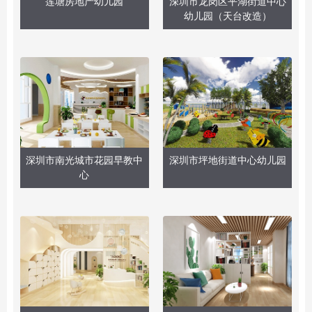
莲塘房地产幼儿园
深圳市龙岗区平湖街道中心
幼儿园（天台改造）
深圳市南光城市花园早教中
深圳市坪地街道中心幼儿园
心