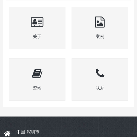
关于
案例
资讯
联系
中国·深圳市