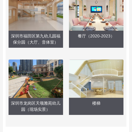
深圳市福田区第九幼儿园福
餐厅（2020-2023）
保分园（大厅、音体室）
深圳市龙岗区天颂雅苑幼儿
楼梯
园（现场实景）