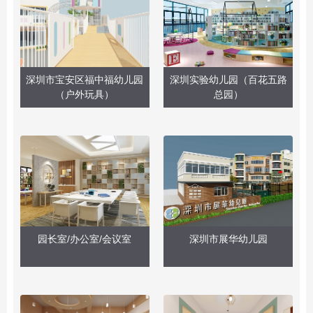
深圳市宝安区福中福幼儿园
深圳实验幼儿园（百花五路
（户外玩具）
总园）
园长室/办公室/会议室
深圳市展华幼儿园