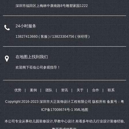
深圳市福田区上梅林中康南路8号雕塑家园1222
24小时服务
13827413660 ( 客服 ) / 13823304756 ( 张经理 )
在地图上找到我们
欢迎阁下莅临公司参观指导！
优势
案例
团队
资讯
关于
合作
联系
Copyright 2016-2023 深圳市大正装饰设计工程有限公司 版权所有
备案号：
粤
ICP备17008674号-1
XML地图
本公司专业从事幼儿园装修设计,早教中心设计,有着多年幼儿行业设计装修经验,