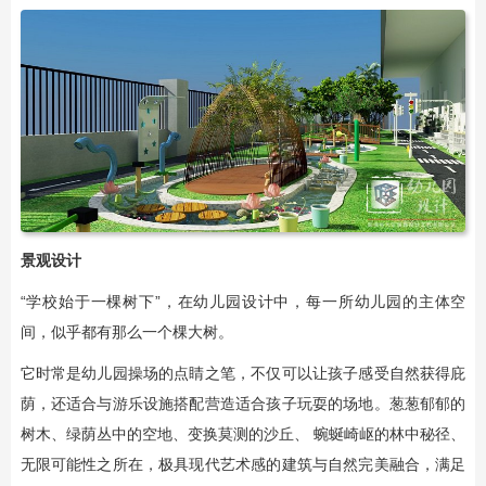
景观设计
“学校始于一棵树下”，在幼儿园设计中，每一所幼儿园的主体空
间，似乎都有那么一个棵大树。
它时常是幼儿园操场的点睛之笔，不仅可以让孩子感受自然获得庇
荫，还适合与游乐设施搭配营造适合孩子玩耍的场地。葱葱郁郁的
树木、绿荫丛中的空地、变换莫测的沙丘、 蜿蜒崎岖的林中秘径、
无限可能性之所在，极具现代艺术感的建筑与自然完美融合，满足