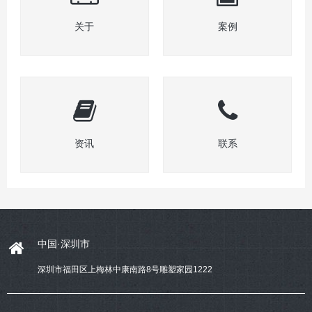
关于
案例
资讯
联系
中国·深圳市
深圳市福田区上梅林中康南路8号雕塑家园1222