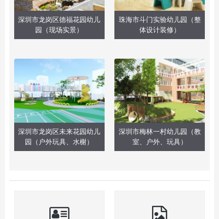
深圳市龙岗区德福花园幼儿
珠海市斗门实验幼儿园（整
园（现场实景）
体设计装修）
深圳市龙岗区未来花园幼儿
深圳市梅林一村幼儿园（教
园（户外玩具、水榭）
室、户外、玩具）