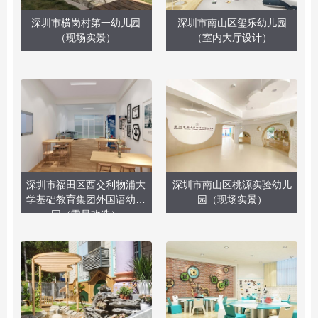
深圳市横岗村第一幼儿园
深圳市南山区玺乐幼儿园
（现场实景）
（室内大厅设计）
深圳市福田区西交利物浦大
深圳市南山区桃源实验幼儿
学基础教育集团外国语幼儿
园（现场实景）
园（零星改造）