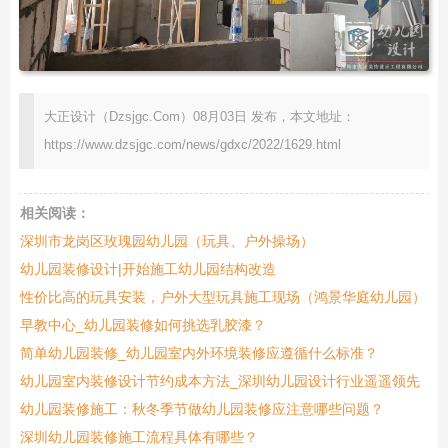
大正设计（Dzsjgc.Com）08月03日 发布，本文地址：
https://www.dzsjgc.com/news/gdxc/2022/1629.html
相关阅读：
深圳市龙岗区玫瑰园幼儿园（玩具、户外操场）
幼儿园装修设计|开始施工幼儿园结构改造
性价比高的玩具安装，户外大型玩具施工现场（鸿景华庭幼儿园）
早教中心_幼儿园装修如何挑选乳胶漆？
简单幼儿园装修_幼儿园室内外环境装修应遵循什么标准？
幼儿园室内装修设计节约成本方法_深圳幼儿园设计行业遥遥领先
幼儿园装修施工：秋冬季节做幼儿园装修应注意哪些问题？
深圳幼儿园装修施工流程具体有哪些？