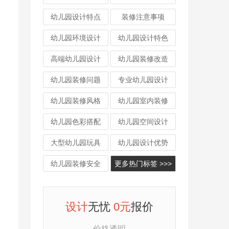
幼儿园设计特点
装修注意事项
幼儿园环境设计
幼儿园设计特色
高端幼儿园设计
幼儿园装修改造
幼儿园装修问题
专业幼儿园设计
幼儿园装修风格
幼儿园室内装修
幼儿园色彩搭配
幼儿园空间设计
大型幼儿园玩具
幼儿园设计优势
幼儿园装修安全
更多热门标签 >>>
设计
无忧
0元
报价
价格透明