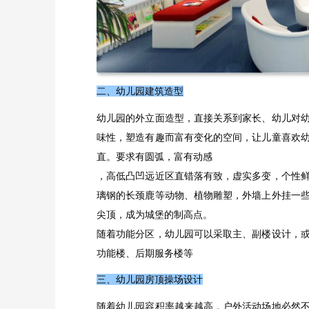
二、幼儿园建筑造型
幼儿园的外立面造型，直接关系到家长、幼儿对
味性，塑造有趣而富有变化的空间，让儿童喜欢
直。要求有圆弧，富有动感
，高低凸凹远近区直错落有致，虚实多变，个性
璃钢的长颈鹿等动物、植物雕塑，外墙上外挂一
尖顶，成为城堡的制高点。
随着功能分区，幼儿园可以采取主、副楼设计，
功能楼、后期服务楼等
三、幼儿园房顶操场设计
随着幼儿园容积率越来越高，户外活动场地必然