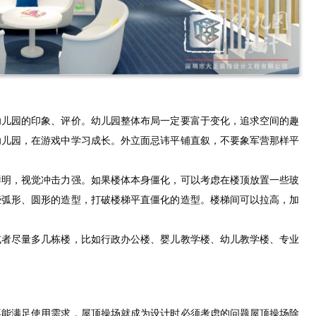
幼儿园的印象、评价。幼儿园整体布局一定要富于变化，追求空间的趣
幼儿园，在游戏中学习成长。外立面忌讳平铺直叙，不要象军营那样平
鲜明，视觉冲击力强。如果楼体本身僵化，可以考虑在楼顶放置一些玻
些弧形、圆形的造型，打破楼梯平直僵化的造型。楼梯间可以拉高，加
或者尽量多几栋楼，比如行政办公楼、婴儿教学楼、幼儿教学楼、专业
不能满足使用需求，屋顶操场就成为设计时必须考虑的问题屋顶操场除