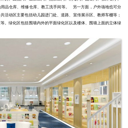
勤用品仓库、维修仓库、教工洗手间等。 另一方面，户外场地也可分
公共活动区主要包括幼儿园进门处、道路、宣传展示区、教师车棚等；
区等。绿化区包括围墙内外的平面绿化区以及楼体、围墙上面的立体绿