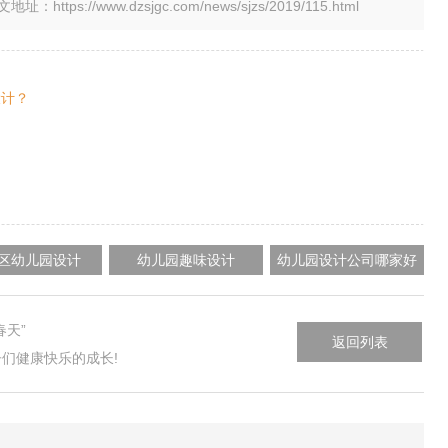
tps://www.dzsjgc.com/news/sjzs/2019/115.html
设计？
区幼儿园设计
幼儿园趣味设计
幼儿园设计公司哪家好
天”
返回列表
们健康快乐的成长!