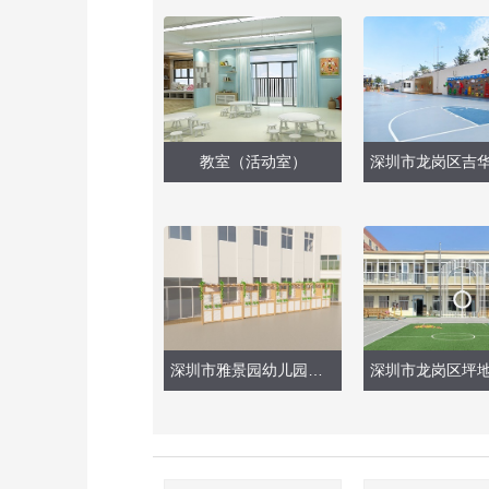
教室（活动室）
深圳市雅景园幼儿园（储物柜）