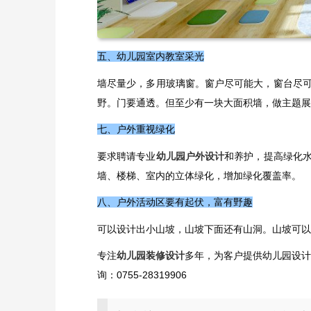
五、幼儿园室内教室采光
墙尽量少，多用玻璃窗。窗户尽可能大，窗台尽
野。门要通透。但至少有一块大面积墙，做主题展
七、户外重视绿化
要求聘请专业
幼儿园户外设计
和养护，提高绿化
墙、楼梯、室内的立体绿化，增加绿化覆盖率。
八、户外活动区要有起伏，富有野趣
可以设计出小山坡，山坡下面还有山洞。山坡可以
专注
幼儿园装修设计
多年，为客户提供幼儿园设
询：0755-28319906