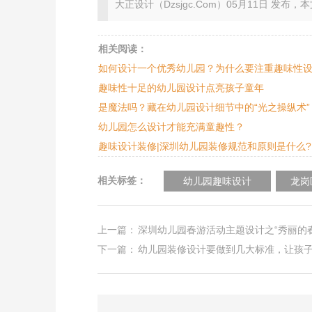
大正设计（Dzsjgc.Com）05月11日 发布，本文地址：ht
相关阅读：
如何设计一个优秀幼儿园？为什么要注重趣味性
趣味性十足的幼儿园设计点亮孩子童年
是魔法吗？藏在幼儿园设计细节中的“光之操纵术”
幼儿园怎么设计才能充满童趣性？
趣味设计装修|深圳幼儿园装修规范和原则是什么?
相关标签：
幼儿园趣味设计
龙岗
上一篇：
深圳幼儿园春游活动主题设计之“秀丽的春
下一篇：
幼儿园装修设计要做到几大标准，让孩子