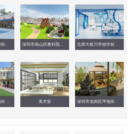
深圳市龙岗区吉华街道金域领峰幼儿园（现场实景）
深圳市南山区教科院附属幼儿园（南山托幼）
北师大银川学校学前部（室内外整体设计）
深圳市龙岗区坪地街道坪东幼儿园（现场实景）
美术室
深圳市龙岗区坪地街道鹤坑幼儿园