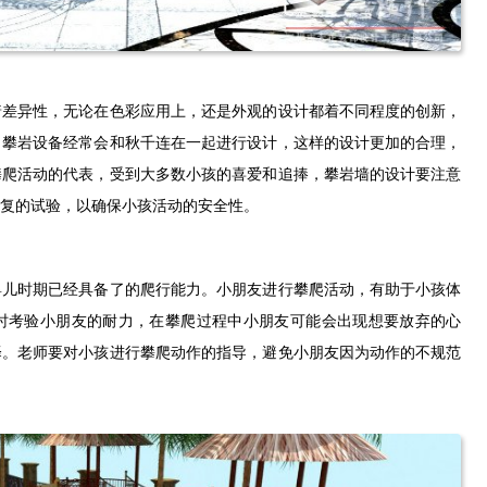
着差异性，无论在色彩应用上，还是外观的设计都着不同程度的创新，
。攀岩设备经常会和秋千连在一起进行设计，这样的设计更加的合理，
攀爬活动的代表，受到大多数小孩的喜爱和追捧，攀岩墙的设计要注意
复的试验，以确保小孩活动的安全性。
婴儿时期已经具备了的爬行能力。小朋友进行攀爬活动，有助于小孩体
时考验小朋友的耐力，在攀爬过程中小朋友可能会出现想要放弃的心
择。老师要对小孩进行攀爬动作的指导，避免小朋友因为动作的不规范