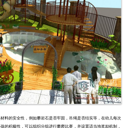
爬材料的安全性，例如攀岩石是否牢固，吊绳是否结实等，在幼儿每次
小孩的积极性，可以组织分组进行攀爬比赛，并设置适当地奖励机制，