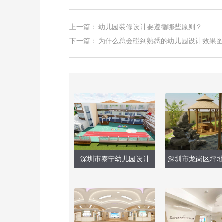
上一篇：
幼儿园装修设计要遵循哪些原则？
下一篇：
为什么总会碰到熟悉的幼儿园设计效果
深圳市泰宁幼儿园设计