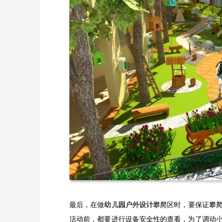
最后，在做
幼儿园户外设计
攀爬区时，要保证攀
活动前，都要进行设备安全性的查看，为了调动