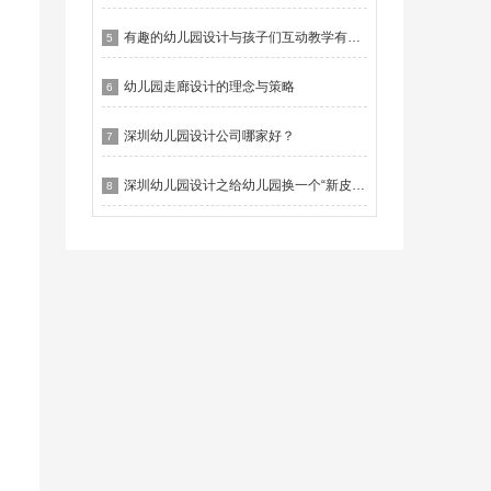
有趣的幼儿园设计与孩子们互动教学有什么作用？
5
幼儿园走廊设计的理念与策略
6
深圳幼儿园设计公司哪家好？
7
深圳幼儿园设计之给幼儿园换一个“新皮肤”
8