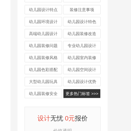
幼儿园设计特点
装修注意事项
幼儿园环境设计
幼儿园设计特色
高端幼儿园设计
幼儿园装修改造
幼儿园装修问题
专业幼儿园设计
幼儿园装修风格
幼儿园室内装修
幼儿园色彩搭配
幼儿园空间设计
大型幼儿园玩具
幼儿园设计优势
幼儿园装修安全
更多热门标签 >>>
设计
无忧
0元
报价
价格透明