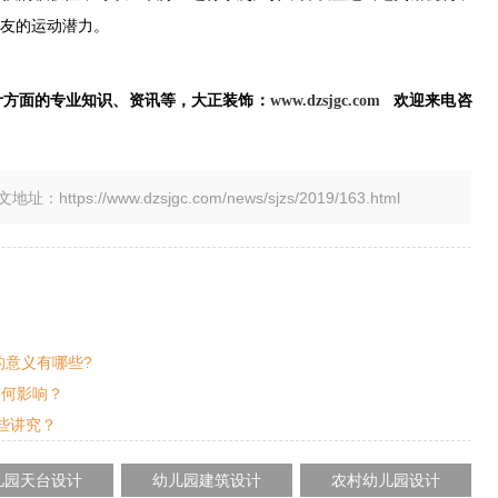
友的运动潜力。
计方面的专业知识、资讯等，大正装饰：
www.dzsjgc.com
欢迎来电咨
tps://www.dzsjgc.com/news/sjzs/2019/163.html
的意义有哪些?
有何影响？
些讲究？
儿园天台设计
幼儿园建筑设计
农村幼儿园设计