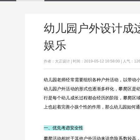
幼儿园户外设计成
娱乐
作者：大正设计 | 时间：2019-05-12 16:58:00 | 人气：12
幼儿园老师经常需要组织各种户外活动，以带动
幼儿园户外活动的形式也逐渐多样化，攀爬区是
行是每个幼儿成长过程都会经历的阶段，攀爬区
上也起着完善小孩个性的作用，那么幼儿园如何通
一、优先考虑安全性
攀爬活动相对于其他户外活动来说危险系数较高