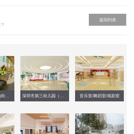
返回列表
图？
深圳市龙岗区坪地街道鹤坑幼儿园
深圳市第三幼儿园（分园）
音乐室/舞蹈室/戏剧室