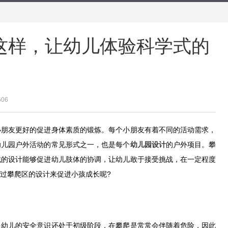
这样，让幼儿体验科学式的
606
小朋友更好的促进身体素质的锻炼。每个小朋友有着不同的活动需求，
幼儿园户外活动的常见形式之一，也是每个
幼儿园设计
的户外项目。攀
域的设计能够促进幼儿肢体的协调，让幼儿敢于接受挑战，在一定程度
过攀爬区的设计来促进小孩成长呢?
，幼儿的安全意识还处于初级阶段，在攀爬是常常会伴随着危险，因此